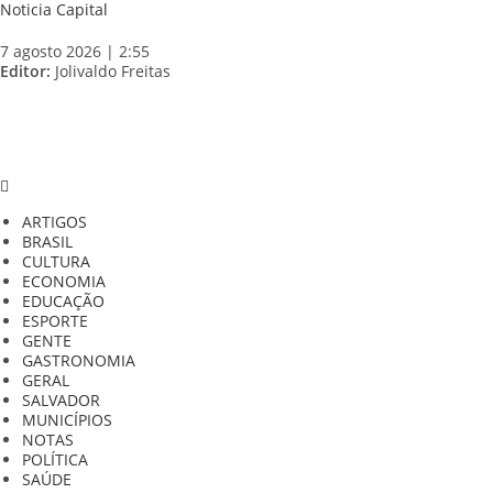
Skip
Noticia Capital
to
content
7 agosto 2026 | 2:55
Editor:
Jolivaldo Freitas
ARTIGOS
BRASIL
CULTURA
ECONOMIA
EDUCAÇÃO
ESPORTE
GENTE
GASTRONOMIA
GERAL
SALVADOR
MUNICÍPIOS
NOTAS
POLÍTICA
SAÚDE