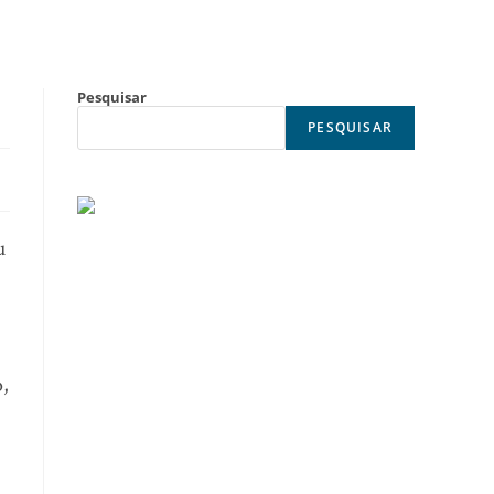
Pesquisar
PESQUISAR
u
o,