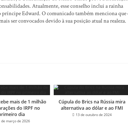
onsabilidades. Atualmente, esse conselho inclui a rainha
e o príncipe Edward. O comunicado também menciona que 
is ser convocados devido à sua posição atual na realeza.
cebe mais de 1 milhão
Cúpula do Brics na Rússia mira
arações do IRPF no
alternativa ao dólar e ao FMI
primeiro dia
13 de outubro de 2024
 de março de 2026