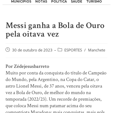
MUNICÍPIOS
NOTAS
POLÍTICA
SAÚDE
TURISMO
Messi ganha a Bola de Ouro
pela oitava vez
30 de outubro de 2023
ESPORTES
/
Manchete
Por Zédejesusbarreto
Muito por conta da conquista do título de Campeão
do Mundo, pela Argentino, na Copa do Catar, o
astro Lionel Messi, de 37 anos, venceu pela oitava
vez a Bola de Ouro, de melhor do mundo na
temporada (2022/23). Um recorde de premiações,
que coloca Messi num patamar acima do seu
compatriota Maradona: mais conquistas, mais gols,