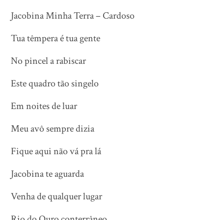
Jacobina Minha Terra – Cardoso
Tua têmpera é tua gente
No pincel a rabiscar
Este quadro tão singelo
Em noites de luar
Meu avô sempre dizia
Fique aqui não vá pra lá
Jacobina te aguarda
Venha de qualquer lugar
Rio do Ouro conterrâneo