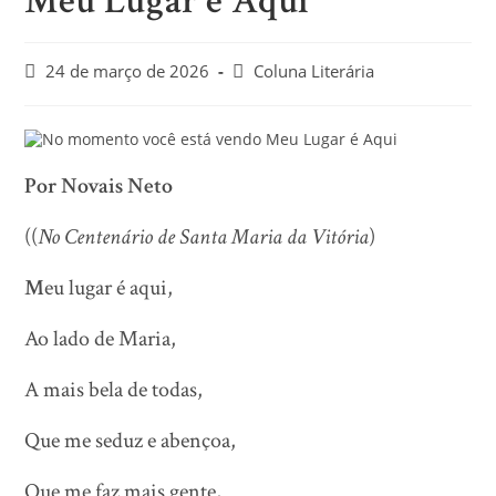
Meu Lugar é Aqui
24 de março de 2026
Coluna Literária
Por Novais Neto
((
No Centenário de Santa Maria da Vitória
)
M
eu lugar é aqui,
Ao lado de Maria,
A mais bela de todas,
Que me seduz e abençoa,
Que me faz mais gente,