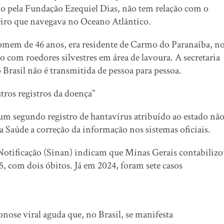
do pela Fundação Ezequiel Dias, não tem relação com o
eiro que navegava no Oceano Atlântico.
omem de 46 anos, era residente de Carmo do Paranaíba, n
o com roedores silvestres em área de lavoura. A secretaria
 Brasil não é transmitida de pessoa para pessoa.
tros registros da doença”
um segundo registro de hantavírus atribuído ao estado nã
a Saúde a correção da informação nos sistemas oficiais.
otificação (Sinan) indicam que Minas Gerais contabilizo
, com dois óbitos. Já em 2024, foram sete casos
onose viral aguda que, no Brasil, se manifesta