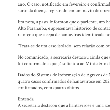
ano. O caso, notificado em fevereiro e confirma
surto da doença registrado em um navio de cruz
Em nota, a pasta informou que o paciente, um h
Alto Paranaíba, e apresentava histórico de contat
reforçou que a cepa de hantavírus identificada no
“Trata-se de um caso isolado, sem relação com ou
No comunicado, a secretaria destacou ainda que 
foi confirmado e que já solicitou ao Ministério d
Dados do Sistema de Informação de Agravos de N
quatro casos confirmados de hantavirose em 2025
confirmados, com quatro óbitos.
Entenda
A secretaria destacou que a hantavirose é uma zo