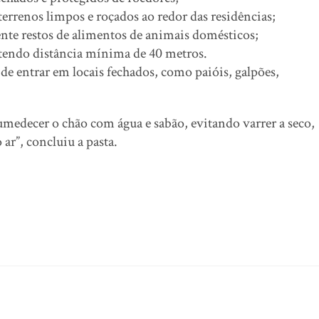
terrenos limpos e roçados ao redor das residências;
ente restos de alimentos de animais domésticos;
ntendo distância mínima de 40 metros.
de entrar em locais fechados, como paióis, galpões,
 umedecer o chão com água e sabão, evitando varrer a seco,
 ar”, concluiu a pasta.