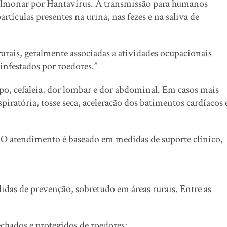
lmonar por Hantavírus. A transmissão para humanos
artículas presentes na urina, nas fezes e na saliva de
urais, geralmente associadas a atividades ocupacionais
 infestados por roedores.”
rpo, cefaleia, dor lombar e dor abdominal. Em casos mais
spiratória, tosse seca, aceleração dos batimentos cardíacos 
. O atendimento é baseado em medidas de suporte clínico,
idas de prevenção, sobretudo em áreas rurais. Entre as
chados e protegidos de roedores;