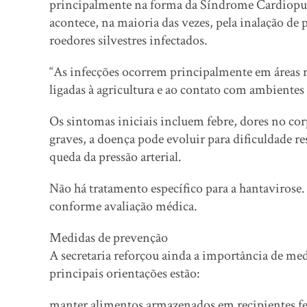
principalmente na forma da Síndrome Cardiopu
acontece, na maioria das vezes, pela inalação de p
roedores silvestres infectados.
“As infecções ocorrem principalmente em áreas r
ligadas à agricultura e ao contato com ambientes
Os sintomas iniciais incluem febre, dores no co
graves, a doença pode evoluir para dificuldade re
queda da pressão arterial.
Não há tratamento específico para a hantavirose
conforme avaliação médica.
Medidas de prevenção
A secretaria reforçou ainda a importância de med
principais orientações estão:
manter alimentos armazenados em recipientes fe