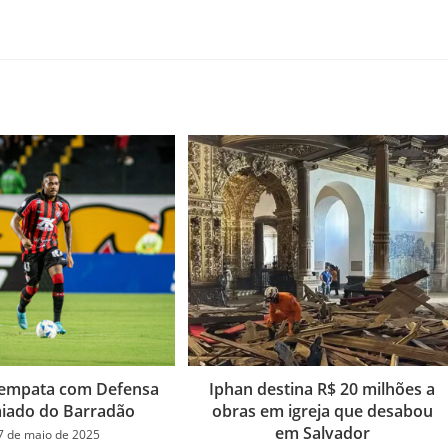
ó empata com Defensa
Iphan destina R$ 20 milhões a
vaiado do Barradão
obras em igreja que desabou
em Salvador
7 de maio de 2025