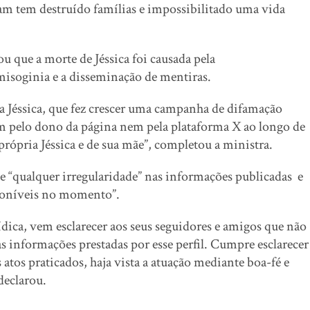
m tem destruído famílias e impossibilitado uma vida
 que a morte de Jéssica foi causada pela
misoginia e a disseminação de mentiras.
 Jéssica, que fez crescer uma campanha de difamação
em pelo dono da página nem pela plataforma X ao longo de
ópria Jéssica e de sua mãe”, completou a ministra.
 “qualquer irregularidade” nas informações publicadas e
sponíveis no momento”.
ídica, vem esclarecer aos seus seguidores e amigos que não
s informações prestadas por esse perfil. Cumpre esclarecer
atos praticados, haja vista a atuação mediante boa-fé e
declarou.