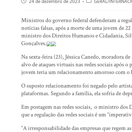
24 de dezembro de 2023
GERAL/INTERNAC
Ministros do governo federal defenderam a regul
notícias falsas, após a morte de uma jovem de 22
ministro dos Direitos Humanos e Cidadania, Sil
Gonçalves.
Na sexta-feira (23), Jéssica Canedo, moradora de
alvo de ataques virtuais nas redes sociais após o 
jovem teria um relacionamento amoroso com o
O suposto relacionamento foi negado pelo artista
plataformas. Segundo a família, ela sofria de dep
Em postagem nas redes sociais, o ministro dos 
que a regulação das redes sociais é um “imperativo
“A irresponsabilidade das empresas que regem as 