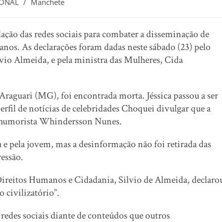
IONAL
/
Manchete
ação das redes sociais para combater a disseminação de
 anos. As declarações foram dadas neste sábado (23) pelo
vio Almeida, e pela ministra das Mulheres, Cida
 Araguari (MG), foi encontrada morta. Jéssica passou a ser
perfil de notícias de celebridades Choquei divulgar que a
 humorista Whindersson Nunes.
 e pela jovem, mas a desinformação não foi retirada das
ressão.
Direitos Humanos e Cidadania, Silvio de Almeida, declaro
 civilizatório”.
redes sociais diante de conteúdos que outros