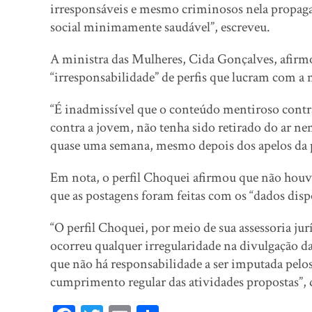
irresponsáveis e mesmo criminosos nela propaga
social minimamente saudável”, escreveu.
A ministra das Mulheres, Cida Gonçalves, afirmou
“irresponsabilidade” de perfis que lucram com a 
“É inadmissível que o conteúdo mentiroso contra
contra a jovem, não tenha sido retirado do ar n
quase uma semana, mesmo depois dos apelos da pr
Em nota, o perfil Choquei afirmou que não houve
que as postagens foram feitas com os “dados di
“O perfil Choquei, por meio de sua assessoria jur
ocorreu qualquer irregularidade na divulgação da
que não há responsabilidade a ser imputada pelos 
cumprimento regular das atividades propostas”, 