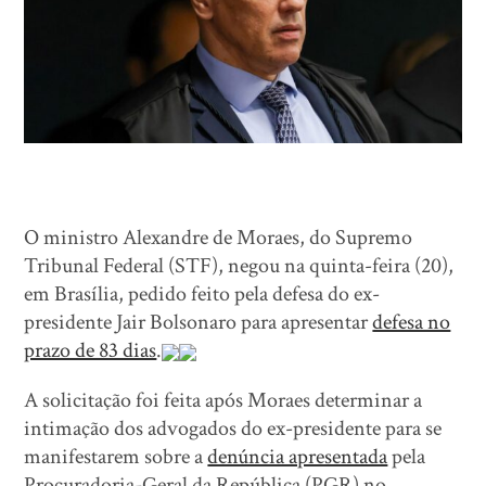
O ministro Alexandre de Moraes, do Supremo
Tribunal Federal (STF), negou na quinta-feira (20),
em Brasília, pedido feito pela defesa do ex-
presidente Jair Bolsonaro para apresentar
defesa no
prazo de 83 dias
.
A solicitação foi feita após Moraes determinar a
intimação dos advogados do ex-presidente para se
manifestarem sobre a
denúncia apresentada
pela
Procuradoria-Geral da República (PGR) no