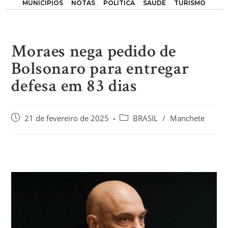
MUNICÍPIOS
NOTAS
POLÍTICA
SAÚDE
TURISMO
Moraes nega pedido de
Bolsonaro para entregar
defesa em 83 dias
21 de fevereiro de 2025
BRASIL
/
Manchete