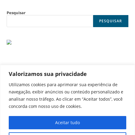
Pesquisar
PESQUISAR
Valorizamos sua privacidade
© Noticia Capital
Utilizamos cookies para aprimorar sua experiência de
navegação, exibir anúncios ou conteúdo personalizado e
analisar nosso tráfego. Ao clicar em “Aceitar todos”, você
concorda com nosso uso de cookies.
Contato
Home
Aviso legal
Configurações de cookies
Aceitar tudo
Equipe
Perfil
Política de cookies
Serviços