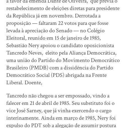
a favor da emenda Dante de Oliveira, que previa o
restabelecimento de eleições diretas para presidente
da República já em novembro. Derrotada a
proposição — fal­taram 22 votos para que fosse
levada à apreciação do Senado — no Colégio
Eleitoral, reunido em 15 de janeiro de 1985,
Sebastião Nery apoiou o candidato oposicionista
Tancredo Neves, eleito pela Aliança Democrática,
uma união do Partido do Movimento Democrático
Brasileiro (PMDB) com a dissidência do Partido
Democrático Social (PDS) abrigada na Frente
Liberal. Doente,
Tancredo não chegou a ser empossado, vindo a
falecer em 21 de abril de 1985. Seu substituto foi o
vice José Sarney, que já vinha exercendo o cargo
interinamente. Ainda em março de 1985, Nery foi
expulso do PDT sob a alegação de assumir postura