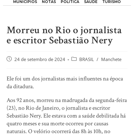
MUNICÍPIOS
NOTAS
POLÍTICA
SAÚDE
TURISMO
Morreu no Rio o jornalista
e escritor Sebastião Nery
24 de setembro de 2024
BRASIL
/
Manchete
Ele foi um dos jornalistas mais influentes na época
da ditadura.
Aos 92 anos, morreu na madrugada da segunda-feira
(23), no Rio de Janeiro, o jornalista e escritor
Sebastião Nery. Ele estava com a saúde debilitada há
quatro meses e sua morte ocorreu por causas
naturais. O velório ocorrerá das 8h às 10h, no