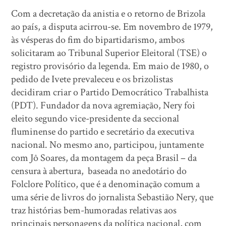
Com a decretação da anistia e o retorno de Brizola
ao país, a disputa acirrou-se. Em no­vembro de 1979,
às vésperas do fim do bipartidarismo, ambos
solicitaram ao Tribunal Superior Eleitoral (TSE) o
registro provisório da legenda. Em maio de 1980, o
pedido de Ivete prevaleceu e os brizolistas
decidiram criar o Partido Democrático Trabalhista
(PDT). Fun­dador da nova agremiação, Nery foi
eleito segundo vice-presidente da seccional
fluminense do partido e secretário da executiva
nacional. No mesmo ano, participou, juntamente
com Jô Soares, da montagem da peça Brasil – da
censura à abertura, baseada no anedotário do
Folclore Político, que é a denominação comum a
uma série de livros do jornalista Sebastião Nery, que
traz histórias bem-humoradas relativas aos
principais personagens da política nacional, com