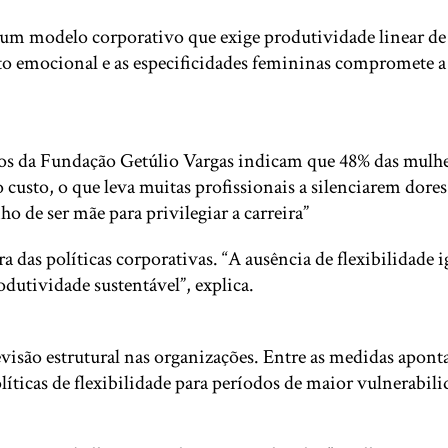
 um modelo corporativo que exige produtividade linear de
to emocional e as especificidades femininas compromete a p
dos da Fundação Getúlio Vargas indicam que 48% das mulhe
o custo, o que leva muitas profissionais a silenciarem dor
o de ser mãe para privilegiar a carreira”
das políticas corporativas. “A ausência de flexibilidade i
odutividade sustentável”, explica.
isão estrutural nas organizações. Entre as medidas apontad
ticas de flexibilidade para períodos de maior vulnerabilid