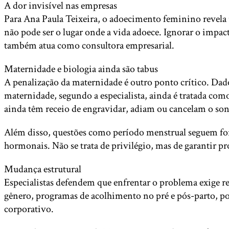
A dor invisível nas empresas
Para Ana Paula Teixeira, o adoecimento feminino revela
não pode ser o lugar onde a vida adoece. Ignorar o impac
também atua como consultora empresarial.
Maternidade e biologia ainda são tabus
A penalização da maternidade é outro ponto crítico. Da
maternidade, segundo a especialista, ainda é tratada com
ainda têm receio de engravidar, adiam ou cancelam o sonh
Além disso, questões como período menstrual seguem fora 
hormonais. Não se trata de privilégio, mas de garantir pr
Mudança estrutural
Especialistas defendem que enfrentar o problema exige rev
gênero, programas de acolhimento no pré e pós-parto, polí
corporativo.