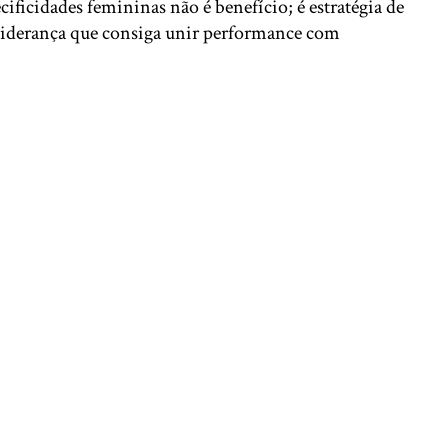
ificidades femininas não é benefício; é estratégia de
liderança que consiga unir performance com