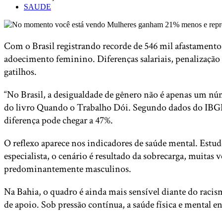
SAUDE
Com o Brasil registrando recorde de 546 mil afastamento
adoecimento feminino. Diferenças salariais, penalização d
gatilhos.
“No Brasil, a desigualdade de gênero não é apenas um nú
do livro Quando o Trabalho Dói. Segundo dados do IBG
diferença pode chegar a 47%.
O reflexo aparece nos indicadores de saúde mental. Est
especialista, o cenário é resultado da sobrecarga, muitas
predominantemente masculinos.
Na Bahia, o quadro é ainda mais sensível diante do racis
de apoio. Sob pressão contínua, a saúde física e mental e