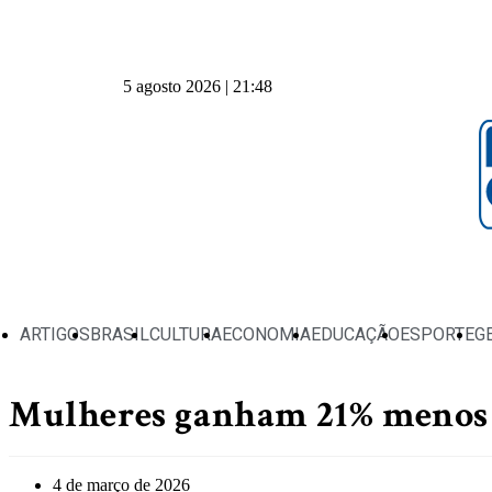
5 agosto 2026 | 21:48
ARTIGOS
BRASIL
CULTURA
ECONOMIA
EDUCAÇÃO
ESPORTE
G
Mulheres ganham 21% menos e
4 de março de 2026