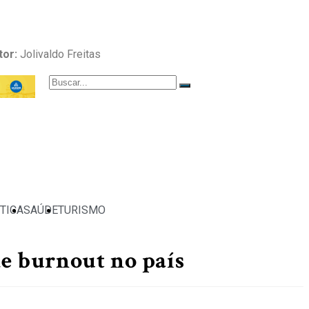
tor:
Jolivaldo Freitas
TICA
SAÚDE
TURISMO
e burnout no país