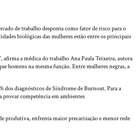
rcado de trabalho desponta como fator de risco para o
cidades biológicas das mulheres estão entre os principais
, afirma a médica do trabalho Ana Paula Teixeira, autora
ue homens na mesma função. Entre mulheres negras, a
0% dos diagnósticos de Síndrome de Burnout. Para a
para provar competência em ambientes
ide produtiva, enfrenta maior precarização e menor rede