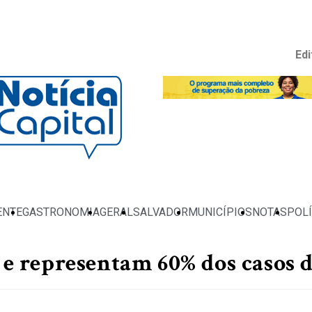
Edi
ENTE
GASTRONOMIA
GERAL
SALVADOR
MUNICÍPIOS
NOTAS
POLÍ
 representam 60% dos casos d