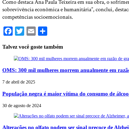
Como destaca Ana Paula Teixeira em sua obra, o sofriment
sobrevivência econômica e humanitária”, conclui, desta
competências socioemocionais.
Facebook
Twitter
Email
Share
Talvez você goste também
OMS: 300 mil mulheres morrem anualmente em razão
7 de abril de 2025
População negra é maior vítima do consumo de álcool
30 de agosto de 2024
Alterações no olfato podem ser sinal precoce de Alzh