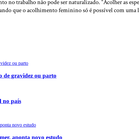
o no trabalho não pode ser naturalizado. “Acolher as espec
cando que o acolhimento feminino só é possível com uma 
 de gravidez ou parto
 no país
eimer, aponta novo estudo