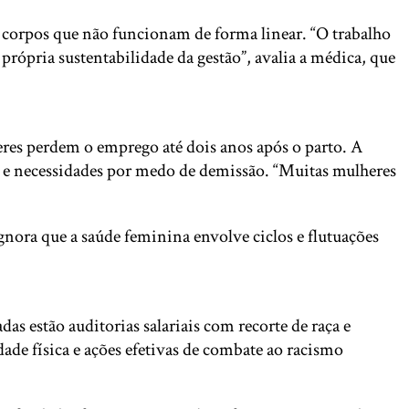
 corpos que não funcionam de forma linear. “O trabalho
rópria sustentabilidade da gestão”, avalia a médica, que
res perdem o emprego até dois anos após o parto. A
es e necessidades por medo de demissão. “Muitas mulheres
gnora que a saúde feminina envolve ciclos e flutuações
as estão auditorias salariais com recorte de raça e
ade física e ações efetivas de combate ao racismo