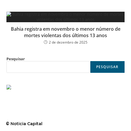
Bahia registra em novembro o menor número de
mortes violentas dos últimos 13 anos
2 de dezembro de 2025
Pesquisar
PESQUISAR
© Noticia Capital