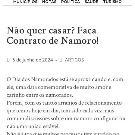
MUNICÍPIOS
NOTAS
POLÍTICA
SAÚDE
TURISMO
Não quer casar? Faça
Contrato de Namoro!
6 de junho de 2024
ARTIGOS
O Dia dos Namorados está se aproximando e, com
ele, uma data comemorativa de muito amor e
carinho entre os namorados.
Porém, com os tantos arranjos de relacionamento
que temos hoje em dia, tem sido cada vez mais
comum discussões sobre um namoro configurar ou
não uma união estável.
Não é à toa que muitos processos têm surgido no