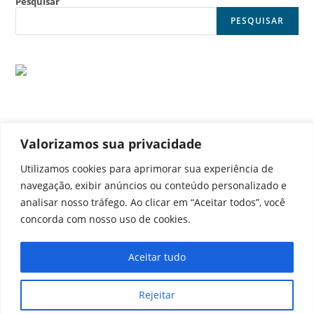
Pesquisar
PESQUISAR
Valorizamos sua privacidade
© Noticia Capital
Utilizamos cookies para aprimorar sua experiência de
navegação, exibir anúncios ou conteúdo personalizado e
analisar nosso tráfego. Ao clicar em “Aceitar todos”, você
concorda com nosso uso de cookies.
Contato
Home
Aviso legal
Configurações de cookies
Aceitar tudo
Equipe
Perfil
Política de cookies
Serviços
Rejeitar