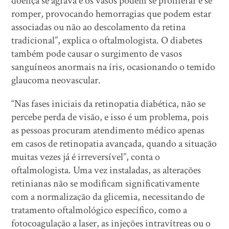
doença se agrava e os vasos podem se proliferar e se
romper, provocando hemorragias que podem estar
associadas ou não ao descolamento da retina
tradicional”, explica o oftalmologista. O diabetes
também pode causar o surgimento de vasos
sanguíneos anormais na íris, ocasionando o temido
glaucoma neovascular.
“Nas fases iniciais da retinopatia diabética, não se
percebe perda de visão, e isso é um problema, pois
as pessoas procuram atendimento médico apenas
em casos de retinopatia avançada, quando a situação
muitas vezes já é irreversível”, conta o
oftalmologista. Uma vez instaladas, as alterações
retinianas não se modificam significativamente
com a normalização da glicemia, necessitando de
tratamento oftalmológico específico, como a
fotocoagulação a laser, as injeções intravítreas ou o