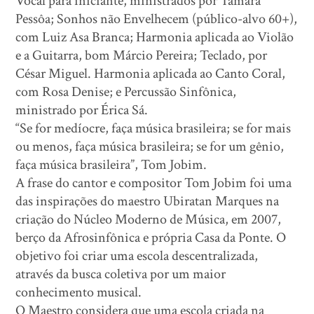
Vocal para iniciante, ministrados por Tâmara
Pessôa; Sonhos não Envelhecem (público-alvo 60+),
com Luiz Asa Branca; Harmonia aplicada ao Violão
e a Guitarra, bom Márcio Pereira; Teclado, por
César Miguel. Harmonia aplicada ao Canto Coral,
com Rosa Denise; e Percussão Sinfônica,
ministrado por Érica Sá.
“Se for medíocre, faça música brasileira; se for mais
ou menos, faça música brasileira; se for um gênio,
faça música brasileira”, Tom Jobim.
A frase do cantor e compositor Tom Jobim foi uma
das inspirações do maestro Ubiratan Marques na
criação do Núcleo Moderno de Música, em 2007,
berço da Afrosinfônica e própria Casa da Ponte. O
objetivo foi criar uma escola descentralizada,
através da busca coletiva por um maior
conhecimento musical.
O Maestro considera que uma escola criada na