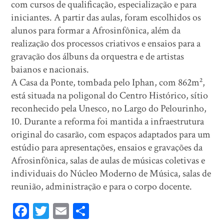
com cursos de qualificação, especialização e para
iniciantes. A partir das aulas, foram escolhidos os
alunos para formar a Afrosinfônica, além da
realização dos processos criativos e ensaios para a
gravação dos álbuns da orquestra e de artistas
baianos e nacionais.
A Casa da Ponte, tombada pelo Iphan, com 862m²,
está situada na poligonal do Centro Histórico, sítio
reconhecido pela Unesco, no Largo do Pelourinho,
10. Durante a reforma foi mantida a infraestrutura
original do casarão, com espaços adaptados para um
estúdio para apresentações, ensaios e gravações da
Afrosinfônica, salas de aulas de músicas coletivas e
individuais do Núcleo Moderno de Música, salas de
reunião, administração e para o corpo docente.
Fa
T
E
Sh