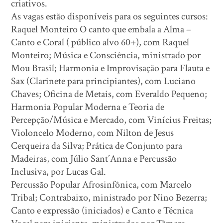
criativos.
As vagas estão disponíveis para os seguintes cursos:
Raquel Monteiro O canto que embala a Alma –
Canto e Coral ( público alvo 60+), com Raquel
Monteiro; Música e Consciência, ministrado por
Mou Brasil; Harmonia e Improvisação para Flauta e
Sax (Clarinete para principiantes), com Luciano
Chaves; Oficina de Metais, com Everaldo Pequeno;
Harmonia Popular Moderna e Teoria de
Percepção/Música e Mercado, com Vinícius Freitas;
Violoncelo Moderno, com Nilton de Jesus
Cerqueira da Silva; Prática de Conjunto para
Madeiras, com Júlio Sant´Anna e Percussão
Inclusiva, por Lucas Gal.
Percussão Popular Afrosinfônica, com Marcelo
Tribal; Contrabaixo, ministrado por Nino Bezerra;
Canto e expressão (iniciados) e Canto e Técnica