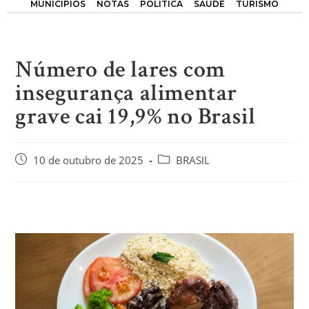
MUNICÍPIOS
NOTAS
POLÍTICA
SAÚDE
TURISMO
Número de lares com
insegurança alimentar
grave cai 19,9% no Brasil
10 de outubro de 2025
BRASIL