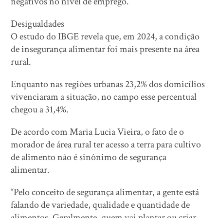
negativos no nível de emprego.
Desigualdades
O estudo do IBGE revela que, em 2024, a condição
de insegurança alimentar foi mais presente na área
rural.
Enquanto nas regiões urbanas 23,2% dos domicílios
vivenciaram a situação, no campo esse percentual
chegou a 31,4%.
De acordo com Maria Lucia Vieira, o fato de o
morador de área rural ter acesso a terra para cultivo
de alimento não é sinônimo de segurança
alimentar.
“Pelo conceito de segurança alimentar, a gente está
falando de variedade, qualidade e quantidade de
alimentos. Geralmente, quem vai plantar ou criar