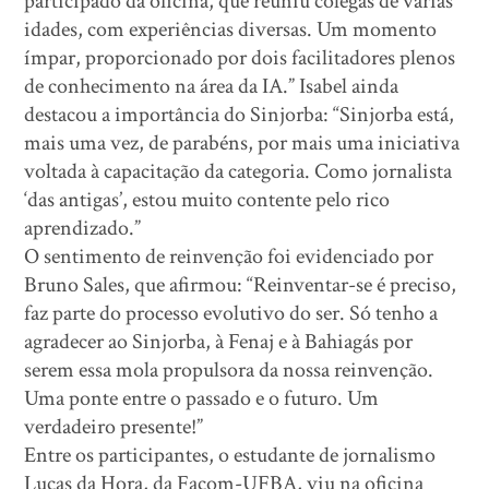
participado da oficina, que reuniu colegas de várias
idades, com experiências diversas. Um momento
ímpar, proporcionado por dois facilitadores plenos
de conhecimento na área da IA.” Isabel ainda
destacou a importância do Sinjorba: “Sinjorba está,
mais uma vez, de parabéns, por mais uma iniciativa
voltada à capacitação da categoria. Como jornalista
‘das antigas’, estou muito contente pelo rico
aprendizado.”
O sentimento de reinvenção foi evidenciado por
Bruno Sales, que afirmou: “Reinventar-se é preciso,
faz parte do processo evolutivo do ser. Só tenho a
agradecer ao Sinjorba, à Fenaj e à Bahiagás por
serem essa mola propulsora da nossa reinvenção.
Uma ponte entre o passado e o futuro. Um
verdadeiro presente!”
Entre os participantes, o estudante de jornalismo
Lucas da Hora, da Facom-UFBA, viu na oficina