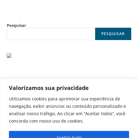
Pesquisar
PESQUISAR
Valorizamos sua privacidade
© Noticia Capital
Utilizamos cookies para aprimorar sua experiência de
navegação, exibir anúncios ou conteúdo personalizado e
analisar nosso tráfego. Ao clicar em “Aceitar todos”, você
concorda com nosso uso de cookies.
Contato
Home
Aviso legal
Configurações de cookies
Aceitar tudo