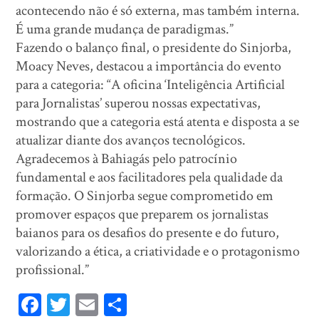
acontecendo não é só externa, mas também interna.
É uma grande mudança de paradigmas.”
Fazendo o balanço final, o presidente do Sinjorba,
Moacy Neves, destacou a importância do evento
para a categoria: “A oficina ‘Inteligência Artificial
para Jornalistas’ superou nossas expectativas,
mostrando que a categoria está atenta e disposta a se
atualizar diante dos avanços tecnológicos.
Agradecemos à Bahiagás pelo patrocínio
fundamental e aos facilitadores pela qualidade da
formação. O Sinjorba segue comprometido em
promover espaços que preparem os jornalistas
baianos para os desafios do presente e do futuro,
valorizando a ética, a criatividade e o protagonismo
profissional.”
Fa
T
E
Sh