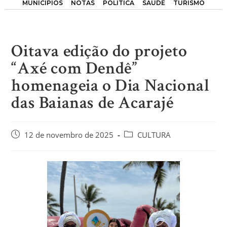
MUNICÍPIOS
NOTAS
POLÍTICA
SAÚDE
TURISMO
Oitava edição do projeto
“Axé com Dendê”
homenageia o Dia Nacional
das Baianas de Acarajé
12 de novembro de 2025
CULTURA