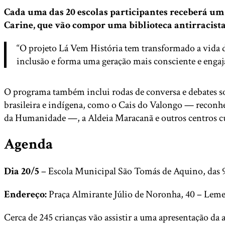
Cada uma das 20 escolas participantes receberá um 
Carine, que vão compor uma biblioteca antirracista
“O projeto Lá Vem História tem transformado a vida dos
inclusão e forma uma geração mais consciente e engaja
O programa também inclui rodas de conversa e debates sobr
brasileira e indígena, como o Cais do Valongo — reconh
da Humanidade —, a Aldeia Maracanã e outros centros cul
Agenda
Dia 20/5
– Escola Municipal São Tomás de Aquino, das 9
Endereço:
Praça Almirante Júlio de Noronha, 40 – Lem
Cerca de 245 crianças vão assistir a uma apresentação da