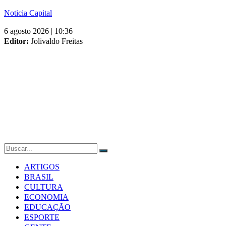
Skip
Noticia Capital
to
6 agosto 2026 | 10:36
content
Editor:
Jolivaldo Freitas
ARTIGOS
BRASIL
CULTURA
ECONOMIA
EDUCAÇÃO
ESPORTE