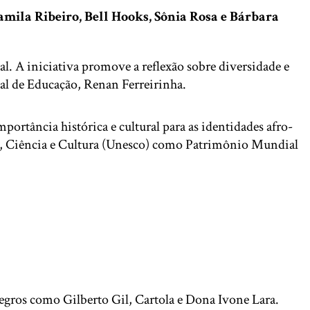
mila Ribeiro, Bell Hooks, Sônia Rosa e Bárbara
al. A iniciativa promove a reflexão sobre diversidade e
pal de Educação, Renan Ferreirinha.
portância histórica e cultural para as identidades afro-
o, Ciência e Cultura (Unesco) como Patrimônio Mundial
negros como Gilberto Gil, Cartola e Dona Ivone Lara.