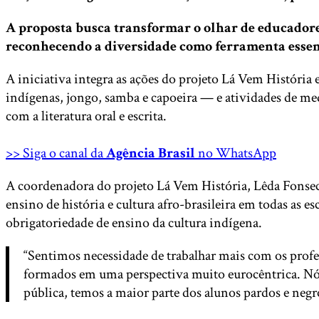
A proposta busca transformar o olhar de educadores
reconhecendo a diversidade como ferramenta essenc
A iniciativa integra as ações do projeto Lá Vem História 
indígenas, jongo, samba e capoeira — e atividades de med
com a literatura oral e escrita.
>> Siga o canal da
Agência Brasil
no WhatsApp
A coordenadora do projeto Lá Vem História, Lêda Fonseca,
ensino de história e cultura afro-brasileira em todas as 
obrigatoriedade de ensino da cultura indígena.
“Sentimos necessidade de trabalhar mais com os profes
formados em uma perspectiva muito eurocêntrica. Nós
pública, temos a maior parte dos alunos pardos e negr