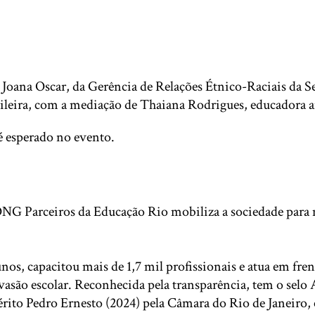
m Joana Oscar, da Gerência de Relações Étnico-Raciais da 
asileira, com a mediação de Thaiana Rodrigues, educadora a
é esperado no evento.
NG Parceiros da Educação Rio mobiliza a sociedade para me
s, capacitou mais de 1,7 mil profissionais e atua em fren
a evasão escolar. Reconhecida pela transparência, tem o sel
rito Pedro Ernesto (2024) pela Câmara do Rio de Janeiro,