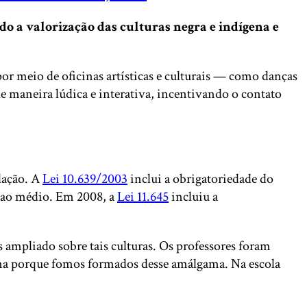
o a valorização das culturas negra e indígena e
 por meio de oficinas artísticas e culturais — como danças
e maneira lúdica e interativa, incentivando o contato
lação. A
Lei 10.639/2003
inclui a obrigatoriedade do
al ao médio. Em 2008, a
Lei 11.645
incluiu a
 ampliado sobre tais culturas. Os professores foram
ena porque fomos formados desse amálgama. Na escola