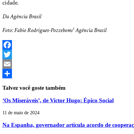
cidade.
Da Agência Brasil
Foto: Fabio Rodrigues-Pozzebom/ Agência Brasil
Facebook
Twitter
Email
Share
Talvez você goste também
‘Os Miseráveis’, de Victor Hugo: Épico Social
11 de maio de 2024
Na Espanha, governador articula acordo de cooperaçã