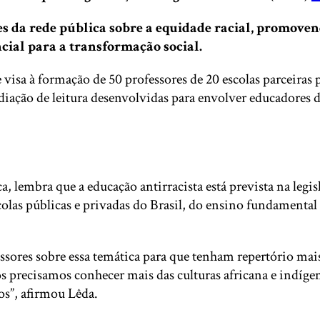
 da rede pública sobre a equidade racial, promovend
ial para a transformação social.
e visa à formação de 50 professores de 20 escolas parceiras
iação de leitura desenvolvidas para envolver educadores d
 lembra que a educação antirracista está prevista na legis
escolas públicas e privadas do Brasil, do ensino fundament
sores sobre essa temática para que tenham repertório mais
 precisamos conhecer mais das culturas africana e indíg
os”, afirmou Lêda.