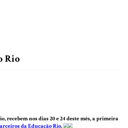
o Rio
o, recebem nos dias 20 e 24 deste mês, a primeira
arceiros da Educação Rio
.