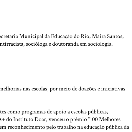
Secretaria Municipal da Educação do Rio, Maíra Santos,
ntirracista, socióloga e doutoranda em sociologia.
lhorias nas escolas, por meio de doações e iniciativas
tes como programas de apoio a escolas públicas,
o A+ do Instituto Doar, venceu o prêmio “100 Melhores
 em reconhecimento pelo trabalho na educação pública da