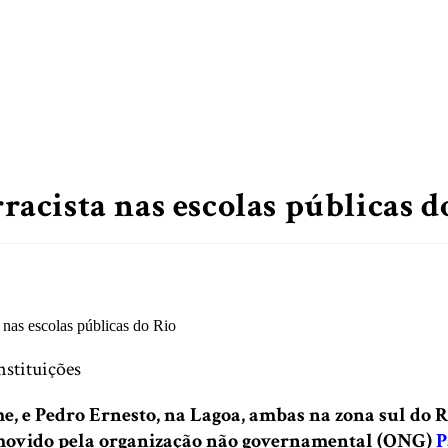
cista nas escolas públicas d
nstituições
 e Pedro Ernesto, na Lagoa, ambas na zona sul do Ri
omovido pela organização não governamental (ONG)
P