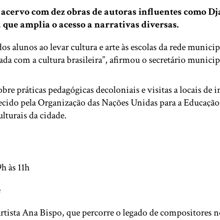
acervo com dez obras de autoras influentes como Dja
 que amplia o acesso a narrativas diversas.
 alunos ao levar cultura e arte às escolas da rede municip
da com a cultura brasileira”, afirmou o secretário munici
e práticas pedagógicas decoloniais e visitas a locais de im
ecido pela Organização das Nações Unidas para a Educaçã
turais da cidade.
h às 11h
e
 artista Ana Bispo, que percorre o legado de compositores 