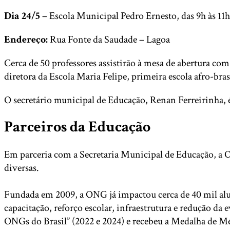
Dia 24/5
– Escola Municipal Pedro Ernesto, das 9h às 11h
Endereço:
Rua Fonte da Saudade – Lagoa
Cerca de 50 professores assistirão à mesa de abertura co
diretora da Escola Maria Felipe, primeira escola afro-br
O secretário municipal de Educação, Renan Ferreirinha, 
Parceiros da Educação
Em parceria com a Secretaria Municipal de Educação, a O
diversas.
Fundada em 2009, a ONG já impactou cerca de 40 mil aluno
capacitação, reforço escolar, infraestrutura e redução d
ONGs do Brasil” (2022 e 2024) e recebeu a Medalha de Mé