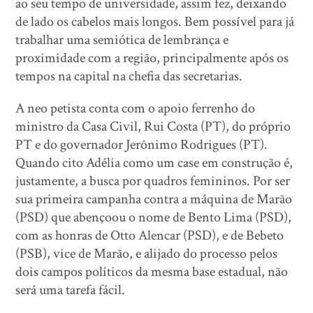
ao seu tempo de universidade, assim fez, deixando
de lado os cabelos mais longos. Bem possível para já
trabalhar uma semiótica de lembrança e
proximidade com a região, principalmente após os
tempos na capital na chefia das secretarias.
A neo petista conta com o apoio ferrenho do
ministro da Casa Civil, Rui Costa (PT), do próprio
PT e do governador Jerônimo Rodrigues (PT).
Quando cito Adélia como um case em construção é,
justamente, a busca por quadros femininos. Por ser
sua primeira campanha contra a máquina de Marão
(PSD) que abençoou o nome de Bento Lima (PSD),
com as honras de Otto Alencar (PSD), e de Bebeto
(PSB), vice de Marão, e alijado do processo pelos
dois campos políticos da mesma base estadual, não
será uma tarefa fácil.