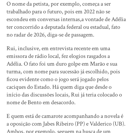
O nome da petista, por exemplo, começa a ser
trabalhado para o futuro, pois em 2022 não se
escondeu em conversas internas,a vontade de Adélia
ter concorrido a deputada federal ou estadual, fato
no radar de 2026, diga-se de passagem.
Rui, inclusive, em entrevista recente em uma
emissora de rádio local, fez elogios rasgados a
Adélia. O fato foi um duro golpe em Marão e sua
turma, com nome para sucessão já escolhido, pois
ficou evidente como o jogo será jogado pelos
caciques do Estado. Há quem diga que desde o
início das discussões locais, Rui já teria colocado o
nome de Bento em desacordo.
E quem está de camarote acompanhando a novela é
a oposição com Jabes Ribeiro (PP) e Valderico (UB).
Ambos, por exemplo, seguem na busca de um