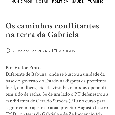
MUNICÍPIOS
NOTAS
POLÍTICA
SAÚDE
TURISMO
Os caminhos conflitantes
na terra da Gabriela
21 de abril de 2024
ARTIGOS
Por Victor Pinto
Diferente de Itabuna, onde se buscou a unidade da
base do governo do Estado na disputa da prefeitura
local, em Ilhéus, cidade vizinha, o modus operandi
tem sido de racha. Se de um lado o PT defenestrou a
candidatura de Geraldo Simões (PT) no curso para
seguir com o apoio ao atual prefeito Augusto Castro
(PSD), na terra da Gabriela e de Zé Inocêncio (da