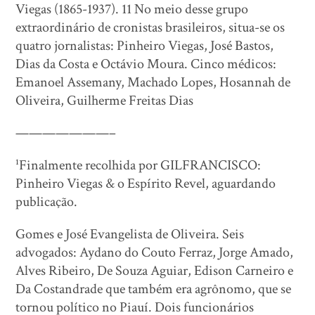
Viegas (1865-1937). 11 No meio desse grupo
extraordinário de cronistas brasileiros, situa-se os
quatro jornalistas: Pinheiro Viegas, José Bastos,
Dias da Costa e Octávio Moura. Cinco médicos:
Emanoel Assemany, Machado Lopes, Hosannah de
Oliveira, Guilherme Freitas Dias
———————–
¹Finalmente recolhida por GILFRANCISCO:
Pinheiro Viegas & o Espírito Revel, aguardando
publicação.
Gomes e José Evangelista de Oliveira. Seis
advogados: Aydano do Couto Ferraz, Jorge Amado,
Alves Ribeiro, De Souza Aguiar, Edison Carneiro e
Da Costandrade que também era agrônomo, que se
tornou político no Piauí. Dois funcionários