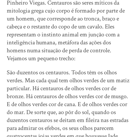
Pinheiro Viegas. Centauros são seres míticos da
mitologia grega cujo corpo é formado por parte de
um homem, que corresponde ao tronca, braço e
cabeça e o restante do copo de um cavalo. Eles
representam o instinto animal em junção com a
inteligência humana, metáfora das ações dos
homens numa situação de perda de controle.
Vejamos um pequeno trecho:
São duzentos os centauros. Todos têm os olhos
verdes. Mas cada qual tem olhos verdes de um matiz
particular. Há centauros de olhos verdes cor de
bronze. Há centauros de olhos verdes cor de musgo.
E de olhos verdes cor de cana. E de olhos verdes cor
do mar. De sorte que, ao pôr do sol, quando os
duzentos centauros se deitam em fileira nas estradas
para admirar os efebos, os seus olhos parecem
quatrocentas joias verdes em que houvesse Jade