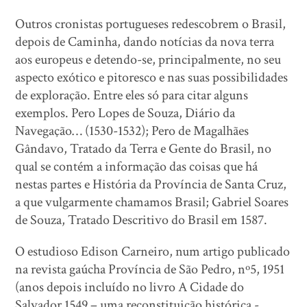
Outros cronistas portugueses redescobrem o Brasil,
depois de Caminha, dando notícias da nova terra
aos europeus e detendo-se, principalmente, no seu
aspecto exótico e pitoresco e nas suas possibilidades
de exploração. Entre eles só para citar alguns
exemplos. Pero Lopes de Souza, Diário da
Navegação… (1530-1532); Pero de Magalhães
Gândavo, Tratado da Terra e Gente do Brasil, no
qual se contém a informação das coisas que há
nestas partes e História da Província de Santa Cruz,
a que vulgarmente chamamos Brasil; Gabriel Soares
de Souza, Tratado Descritivo do Brasil em 1587.
O estudioso Edison Carneiro, num artigo publicado
na revista gaúcha Província de São Pedro, nº5, 1951
(anos depois incluído no livro A Cidade do
Salvador 1549 – uma reconstituição histórica -,