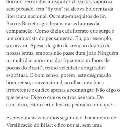
dorme. Terror dos mosquitos clássicos, vaporiza
sem piedade, sem “fly tox” na alcova bolorenta da
literatura nacional. Os mata-mosquitos do Sr.
Barros Barreto agradeçam-me as honras da
comparação. Como dizia cada literato que surge é
um comunista do pensamento. Eu, por exemplo,
sou assim. Apesar de grão de areia no deserto de
nossas letras, embora não passe dum João Ninguém
na multidão anônima dos “quarenta milhões de
poetas do Brasil”, tenho veleidade de agitador
espiritual. O bom senso, porém, este desgraçado
bom senso, convencional, arrolha-me a boca
irreverente e eu fico apenas a resmungar. Não digo o
que penso. Digo o que os outros pensam. Do
contrário, estou certo, levaria pedrada como quê…
Escrevo meus versinhos segundo o Tratamento de
Versificação do Bilac; e fico por aí, sem uma