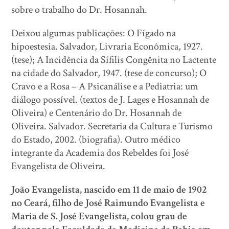
sobre o trabalho do Dr. Hosannah.
Deixou algumas publicações: O Fígado na
hipoestesia. Salvador, Livraria Econômica, 1927.
(tese); A Incidência da Sífilis Congênita no Lactente
na cidade do Salvador, 1947. (tese de concurso); O
Cravo e a Rosa – A Psicanálise e a Pediatria: um
diálogo possível. (textos de J. Lages e Hosannah de
Oliveira) e Centenário do Dr. Hosannah de
Oliveira. Salvador. Secretaria da Cultura e Turismo
do Estado, 2002. (biografia). Outro médico
integrante da Academia dos Rebeldes foi José
Evangelista de Oliveira.
João Evangelista, nascido em 11 de maio de 1902
no Ceará, filho de José Raimundo Evangelista e
Maria de S. José Evangelista, colou grau de