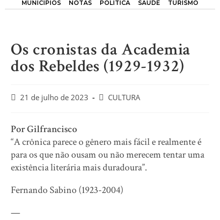
MUNICÍPIOS
NOTAS
POLÍTICA
SAÚDE
TURISMO
Os cronistas da Academia
dos Rebeldes (1929-1932)
21 de julho de 2023
CULTURA
Por Gilfrancisco
“A crônica parece o gênero mais fácil e realmente é
para os que não ousam ou não merecem tentar uma
existência literária mais duradoura”.
Fernando Sabino (1923-2004)
—