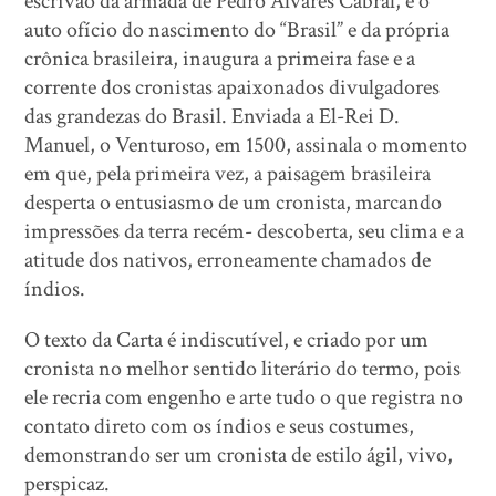
escrivão da armada de Pedro Álvares Cabral, é o
auto ofício do nascimento do “Brasil” e da própria
crônica brasileira, inaugura a primeira fase e a
corrente dos cronistas apaixonados divulgadores
das grandezas do Brasil. Enviada a El-Rei D.
Manuel, o Venturoso, em 1500, assinala o momento
em que, pela primeira vez, a paisagem brasileira
desperta o entusiasmo de um cronista, marcando
impressões da terra recém- descoberta, seu clima e a
atitude dos nativos, erroneamente chamados de
índios.
O texto da Carta é indiscutível, e criado por um
cronista no melhor sentido literário do termo, pois
ele recria com engenho e arte tudo o que registra no
contato direto com os índios e seus costumes,
demonstrando ser um cronista de estilo ágil, vivo,
perspicaz.