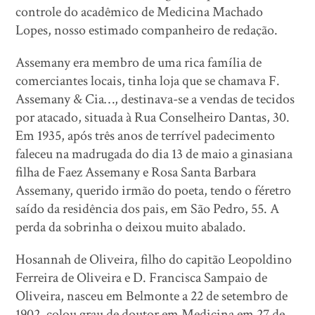
controle do acadêmico de Medicina Machado
Lopes, nosso estimado companheiro de redação.
Assemany era membro de uma rica família de
comerciantes locais, tinha loja que se chamava F.
Assemany & Cia…, destinava-se a vendas de tecidos
por atacado, situada à Rua Conselheiro Dantas, 30.
Em 1935, após três anos de terrível padecimento
faleceu na madrugada do dia 13 de maio a ginasiana
filha de Faez Assemany e Rosa Santa Barbara
Assemany, querido irmão do poeta, tendo o féretro
saído da residência dos pais, em São Pedro, 55. A
perda da sobrinha o deixou muito abalado.
Hosannah de Oliveira, filho do capitão Leopoldino
Ferreira de Oliveira e D. Francisca Sampaio de
Oliveira, nasceu em Belmonte a 22 de setembro de
1902, colou grau de doutor em Medicina em 27 de