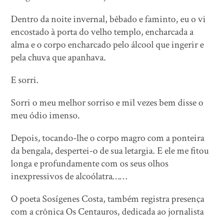
Dentro da noite invernal, bêbado e faminto, eu o vi
encostado à porta do velho templo, encharcada a
alma e o corpo encharcado pelo álcool que ingerir e
pela chuva que apanhava.
E sorri.
Sorri o meu melhor sorriso e mil vezes bem disse o
meu ódio imenso.
Depois, tocando-lhe o corpo magro com a ponteira
da bengala, despertei-o de sua letargia. E ele me fitou
longa e profundamente com os seus olhos
inexpressivos de alcoólatra……
O poeta Sosígenes Costa, também registra presença
com a crônica Os Centauros, dedicada ao jornalista