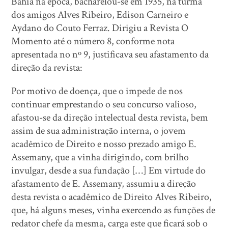
Bahia na época, bacharelou-se em 1935, na turma
dos amigos Alves Ribeiro, Edison Carneiro e
Aydano do Couto Ferraz. Dirigiu a Revista O
Momento até o número 8, conforme nota
apresentada no nº 9, justificava seu afastamento da
direção da revista:
Por motivo de doença, que o impede de nos
continuar emprestando o seu concurso valioso,
afastou-se da direção intelectual desta revista, bem
assim de sua administração interna, o jovem
acadêmico de Direito e nosso prezado amigo E.
Assemany, que a vinha dirigindo, com brilho
invulgar, desde a sua fundação […] Em virtude do
afastamento de E. Assemany, assumiu a direção
desta revista o acadêmico de Direito Alves Ribeiro,
que, há alguns meses, vinha exercendo as funções de
redator chefe da mesma, carga este que ficará sob o