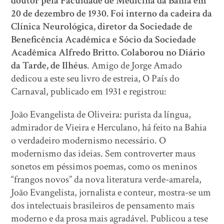
doutor pela Faculdade de Medicina da Bahia em
20 de dezembro de 1930. Foi interno da cadeira da
Clínica Neurológica, diretor da Sociedade de
Beneficência Acadêmica e Sócio da Sociedade
Acadêmica Alfredo Britto. Colaborou no Diário
da Tarde, de Ilhéus
. Amigo de Jorge Amado
dedicou a este seu livro de estreia, O País do
Carnaval, publicado em 1931 e registrou:
João Evangelista de Oliveira: purista da língua,
admirador de Vieira e Herculano, há feito na Bahia
o verdadeiro modernismo necessário. O
modernismo das ideias. Sem controverter maus
sonetos em péssimos poemas, como os meninos
“frangos novos” da nova literatura verde-amarela,
João Evangelista, jornalista e conteur, mostra-se um
dos intelectuais brasileiros de pensamento mais
moderno e da prosa mais agradável. Publicou a tese