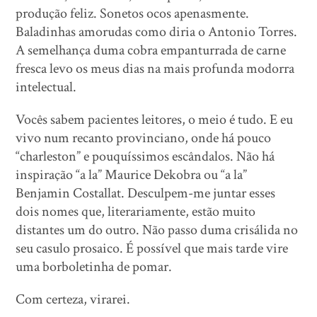
produção feliz. Sonetos ocos apenasmente.
Baladinhas amorudas como diria o Antonio Torres.
A semelhança duma cobra empanturrada de carne
fresca levo os meus dias na mais profunda modorra
intelectual.
Vocês sabem pacientes leitores, o meio é tudo. E eu
vivo num recanto provinciano, onde há pouco
“charleston” e pouquíssimos escândalos. Não há
inspiração “a la” Maurice Dekobra ou “a la”
Benjamin Costallat. Desculpem-me juntar esses
dois nomes que, literariamente, estão muito
distantes um do outro. Não passo duma crisálida no
seu casulo prosaico. É possível que mais tarde vire
uma borboletinha de pomar.
Com certeza, virarei.