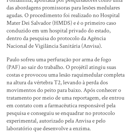
Polilamina, apontada por pesquisadores como uma
das abordagens promissoras para lesões medulares
agudas. O procedimento foi realizado no Hospital
Mater Dei Salvador (HMDS) e é o primeiro caso
conduzido em um hospital privado do estado,
dentro da pesquisa do protocolo da Agência
Nacional de Vigilância Sanitária (Anvisa).
Paulo sofreu uma perfuração por arma de fogo
(PAF) ao sair do trabalho. O projétil atingiu suas
costas e provocou uma lesão raquimedular completa
na altura da vértebra T2, levando à perda dos
movimentos do peito para baixo. Após conhecer o
tratamento por meio de uma reportagem, ele entrou
em contato com a farmacêutica responsável pela
pesquisa e conseguiu se enquadrar no protocolo
experimental, autorizado pela Anvisa e pelo
laboratório que desenvolve a enzima.