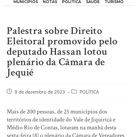
MUNICÍPIOS
NOTAS
POLÍTICA
SAÚDE
TURISMO
Palestra sobre Direito
Eleitoral promovido pelo
deputado Hassan lotou
plenário da Câmara de
Jequié
8 de dezembro de 2023
POLÍTICA
Mais de 200 pessoas, de 25 municípios dos
territórios de identidade do Vale de Jiquiriçá e
Médio Rio de Contas, lotaram na manhã desta
sexta-feira (8) o plenário da Câmara de Vereadores