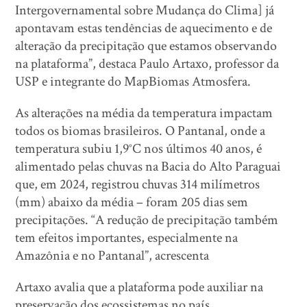
Intergovernamental sobre Mudança do Clima] já
apontavam estas tendências de aquecimento e de
alteração da precipitação que estamos observando
na plataforma”, destaca Paulo Artaxo, professor da
USP e integrante do MapBiomas Atmosfera.
As alterações na média da temperatura impactam
todos os biomas brasileiros. O Pantanal, onde a
temperatura subiu 1,9°C nos últimos 40 anos, é
alimentado pelas chuvas na Bacia do Alto Paraguai
que, em 2024, registrou chuvas 314 milímetros
(mm) abaixo da média – foram 205 dias sem
precipitações. “A redução de precipitação também
tem efeitos importantes, especialmente na
Amazônia e no Pantanal”, acrescenta
Artaxo avalia que a plataforma pode auxiliar na
preservação dos ecossistemas no país.