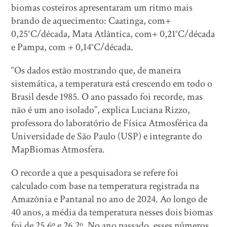
biomas costeiros apresentaram um ritmo mais
brando de aquecimento: Caatinga, com+
0,25°C/década, Mata Atlântica, com+ 0,21°C/década
e Pampa, com + 0,14°C/década.
“Os dados estão mostrando que, de maneira
sistemática, a temperatura está crescendo em todo o
Brasil desde 1985. O ano passado foi recorde, mas
não é um ano isolado”, explica Luciana Rizzo,
professora do laboratório de Física Atmosférica da
Universidade de São Paulo (USP) e integrante do
MapBiomas Atmosfera.
O recorde a que a pesquisadora se refere foi
calculado com base na temperatura registrada na
Amazônia e Pantanal no ano de 2024. Ao longo de
40 anos, a média da temperatura nesses dois biomas
foi de 25,6º e 26,2º. No ano passado, esses números