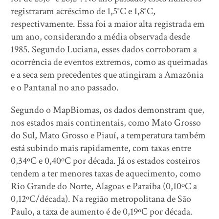
registraram acréscimo de 1,5°C e 1,8°C,
respectivamente. Essa foi a maior alta registrada em
um ano, considerando a média observada desde
1985. Segundo Luciana, esses dados corroboram a
ocorrência de eventos extremos, como as queimadas
e a seca sem precedentes que atingiram a Amazônia
e o Pantanal no ano passado.
Segundo o MapBiomas, os dados demonstram que,
nos estados mais continentais, como Mato Grosso
do Sul, Mato Grosso e Piauí, a temperatura também
está subindo mais rapidamente, com taxas entre
0,34ºC e 0,40ºC por década. Já os estados costeiros
tendem a ter menores taxas de aquecimento, como
Rio Grande do Norte, Alagoas e Paraíba (0,10ºC a
0,12ºC/década). Na região metropolitana de São
Paulo, a taxa de aumento é de 0,19ºC por década.