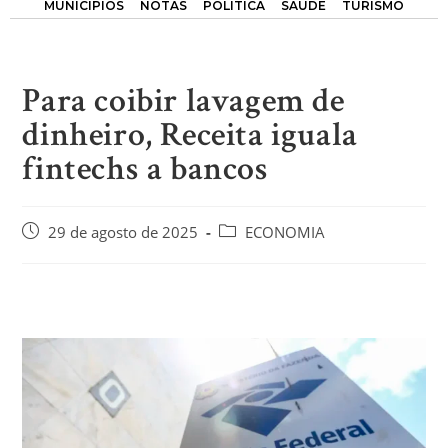
MUNICÍPIOS
NOTAS
POLÍTICA
SAÚDE
TURISMO
Para coibir lavagem de
dinheiro, Receita iguala
fintechs a bancos
29 de agosto de 2025
ECONOMIA