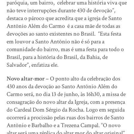
paróquia, um bairro, celebrar uma história viva que
não teve interrupções durante 430 de devoção”,
destaca o pároco que acredita que a igreja de Santo
Antônio Além do Carmo é a casa mãe de todas as
devoções ao santo existentes no Brasil. “Esta festa
em louvor a Santo Antônio não é só para a
comunidade do bairro, mas é uma festa para todo o
Brasil, para a história do Brasil, da Bahia, de
Salvador”, enfatiza ele.
Novo altar-mor –
O ponto alto da celebração dos
430 anos da devoção ao Santo Antônio Além do
Carmo será, no dia 13 de junho, às 16h30, a missa de
consagração do novo altar da Igreja, com a presença
do Cardeal Dom Sérgio da Rocha. Logo em seguida
ocorrerá a procissão pelas ruas dos bairros de Santo
Antônio e Barbalho e a Trezena Campal. “O novo
altar será uma réplica do altar mor do altar original”,