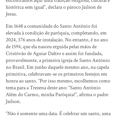
encontramos aqui uma tradição religiosa, cultural e
histórica sem igual”, declara o pároco Jailson de
Jesus.
Em 1648 a comunidade do Santo Antônio foi
elevada à condição de paróquia, completando, em
2024, 376 anos de instalação. No entanto, é no ano
de 1594, que ela nasceu erguida pelas mãos de
Cristóvão de Aguiar Daltro e assim foi fundada,
provavelmente, a primeira igreja de Santo Antônio
no Brasil. Em junho daquele mesmo ano, na capela
primitiva, celebravam-se os primeiros festejos em
honra ao santo. “Por isso mesmo, escolhemos como
tema para a Trezena deste ano: “Santo Antônio
Além do Carmo, minha Paróquia!”, afirma o padre
Jailson.
“Não é somente uma data. É celebrar um santo, uma