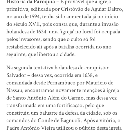
História da Paróquia –
É provável que a igreja
primitiva, edificada por Cristóvão de Aguiar Daltro,
no ano de 1594, tenha sido aumentada já no início
do século XVII, pois consta que, durante a invasão
holandesa de 1624, uma ‘igreja’ no local foi ocupada
pelos invasores, sendo que o culto só foi
restabelecido ali após a batalha ocorrida no ano
seguinte, que libertou a cidade.
Na segunda tentativa holandesa de conquistar
Salvador – dessa vez, ocorrida em 1638, e
comandada desde Pernambuco por Maurício de
Nassau, encontramos novamente menções à igreja
de Santo Antônio Além do Carmo, mas dessa vez
transformada em uma fortificação, pelo que
constituiu um baluarte da defesa da cidade, sob os
comandos do Conde de Bagnuoli. Após a vitória, o
Padre Antônio Vieira utilizou o púlpito desta igreja