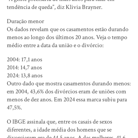
tendência de queda”, diz Klivia Brayner.
Duração menor
Os dados revelam que os casamentos estão durando
menos ao longo dos últimos 20 anos. Veja o tempo
médio entre a data da união e o divórcio:
2004: 17,1 anos
2014: 14,7 anos
2024: 13,8 anos
Outro dado que mostra casamentos durando menos:
em 2004, 43,6% dos divórcios eram de uniões com
menos de dez anos. Em 2024 essa marca subiu para
47,5%.
O IBGE assinala que, entre os casais de sexos
diferentes, a idade média dos homens que se
divorciaram era de 44,5 anos. A das mulheres, 41,6