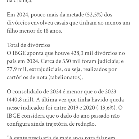
da criança.
Em 2024, pouco mais da metade (52,5%) dos
divórcios envolveu casais que tinham ao menos um
filho menor de 18 anos.
Total de divórcios
O IBGE aponta que houve 428,3 mil divórcios no
país em 2024. Cerca de 350 mil foram judiciais; e
77,9 mil, extrajudiciais, ou seja, realizados por
cartórios de nota (tabelionatos).
O consolidado de 2024 é menor que o de 2023
(440,8 mil). A última vez que tinha havido queda
nesse indicador foi entre 2019 e 2020 (-13,6%). O
IBGE considera que o dado do ano passado não
configura ainda trajetória de redução.
“A gente precisaria de mais anos para falar em