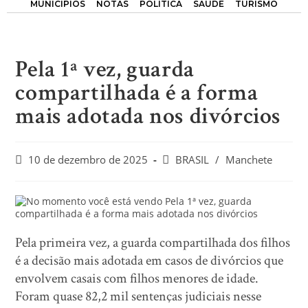
MUNICÍPIOS
NOTAS
POLÍTICA
SAÚDE
TURISMO
Pela 1ª vez, guarda
compartilhada é a forma
mais adotada nos divórcios
10 de dezembro de 2025
BRASIL
/
Manchete
Pela primeira vez, a guarda compartilhada dos filhos
é a decisão mais adotada em casos de divórcios que
envolvem casais com filhos menores de idade.
Foram quase 82,2 mil sentenças judiciais nesse