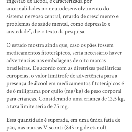
ingestão de álcool, é caracterizada por
anormalidades no neurodesenvolvimento do
sistema nervoso central, retardo de crescimento e
problemas de saúde mental, como depressão e
ansiedade”, diz o texto da pesquisa.
O estudo mostra ainda que, caso os pães fossem
medicamentos fitoterápicos, seria necessário haver
advertências nas embalagens de oito marcas
brasileiras. De acordo com as diretrizes pediátricas
europeias, o valor limítrofe de advertência para a
presença de álcool em medicamentos fitoterápicos é
de 6 miligrama por quilo (mg/kg) de peso corporal
para crianças. Considerando uma criança de 12,5 kg,
a taxa limite seria de 75 mg.
Essa quantidade é superada, em uma única fatia de
pão, nas marcas Visconti (843 mg de etanol),