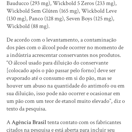
Bauducco (293 mg), Wickbold 5 Zeros (233 mg),
Wickbold Sem Glúten (165 mg), Wickbold Leve
(130 mg), Panco (128 mg), Seven Boys (125 mg),
Wickbold (88 mg).
De acordo com o levantamento, a contaminação
dos pães com o álcool pode ocorrer no momento de
a indústria acrescentar conservantes nos produtos.
“O álcool usado para diluição do conservante
[colocado após o pão passar pelo forno] deve ser
evaporado até o consumo em si do pão, mas se
houver um abuso na quantidade do antimofo ou em
sua diluição, isso pode não ocorrer e ocasionar em
um pão com um teor de etanol muito elevado”, diz o
texto da pesquisa.
A
Agência Brasil
tenta contato com os fabricantes
citados na pesquisa e está aberta para incluir seu