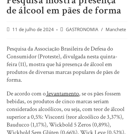
Pesquisa mostra presença
de álcool em pães de forma
11 de julho de 2024
GASTRONOMIA
/
Manchete
Pesquisa da Associação Brasileira de Defesa do
Consumidor (Proteste), divulgada nesta quinta-
feira (11), mostra que há presença de álcool em
produtos de diversas marcas populares de pães de
forma.
De acordo com o
levantamento
, se os pães fossem
bebidas, os produtos de cinco marcas seriam
considerados alcoólicos, ou seja, com teor de álcool
superior a 0,5%: Visconti (teor alcoólico de 3,37%),
Bauducco (1,17%), Wickbold 5 Zeros (0,89%),
Wickbold Sem Glúten (0,66%), Wick Leve (0,52%),