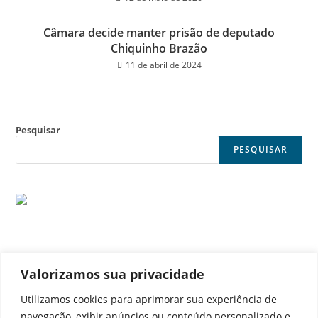
Câmara decide manter prisão de deputado
Chiquinho Brazão
11 de abril de 2024
Pesquisar
PESQUISAR
Valorizamos sua privacidade
© Noticia Capital
Utilizamos cookies para aprimorar sua experiência de
navegação, exibir anúncios ou conteúdo personalizado e