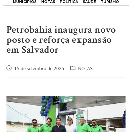
MUNICÍPIOS
NOTAS
POLÍTICA
SAÚDE
TURISMO
Petrobahia inaugura novo
posto e reforça expansão
em Salvador
15 de setembro de 2025
NOTAS