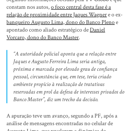
constam nos autos,
o foco central desta fase é a
relação de proximidade entre Jaques Wagner
e o ex-
banqueiro Augusto Lima, dono do Banco Pleno
e
apontado como aliado estratégico de
Daniel
Vorcaro, dono do Banco Master
.
“A autoridade policial aponta que a relação entre
Jaques e Augusto Ferreira Lima seria antiga,
próxima e marcada por elevado grau de confiança
pessoal, circunstância que, em tese, teria criado
ambiente propício à realização de tratativas
reservadas em prol da defesa de interesses privados do
Banco Master”, diz um trecho da decisão.
A apuração teve um avanço, segundo a PF, após a
análise de mensagens encontradas no celular de
Augusto Lima, que revelaram a dinâmica do