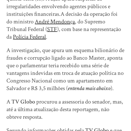
irregularidades envolvendo agentes públicos e
instituições financeiras.A decisão da operação foi
do ministro
André Mendonça
, do Supremo
Tribunal Federal (
STF
), com base na representação
da
Polícia Federal
.
A investigação, que apura um esquema bilionário de
fraudes e corrupção ligado ao Banco Master, aponta
que o parlamentar teria recebido uma série de
vantagens indevidas em troca de atuação política no
Congresso Nacional como um apartamento em
Salvador e R$ 3,5 milhões (
entenda mais abaixo
).
A
TV Globo
procurou a assessoria do senador, mas,
até a última atualização desta reportagem, não
obteve resposta.
Segundo informações obtidas pela
TV Globo
e que