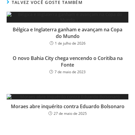
ok
er
TALVEZ VOCÊ GOSTE TAMBÉM
Bélgica e Inglaterra ganham e avançam na Copa
do Mundo
1 de julho de 2026
O novo Bahia City chega vencendo o Coritiba na
Fonte
7 de maio de 2023
Moraes abre inquérito contra Eduardo Bolsonaro
27 de maio de 2025