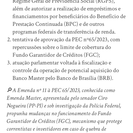
Regime Geral de Previdência Social (RGPS),
além de autorizar a realização de empréstimos e
financiamentos por beneficiários do Benefício de
Prestação Continuada (BPC) e de outros
programas federais de transferência de renda.
tentativa de aprovação da PEC nº65/2023, com
repercussões sobre o limite de cobertura do
Fundo Garantidor de Créditos (FGC);
atuação parlamentar voltada à fiscalização e
controle da operação de potencial aquisição do
Banco Master pelo Banco de Brasília (BRB).
🔎
A Emenda nº 11 à PEC 65/2023, conhecida como
Emenda Master, apresentada pelo senador Ciro
Nogueira (PP-PI) e sob investigação da Polícia Federal,
propunha mudanças no funcionamento do Fundo
Garantidor de Créditos (FGC), mecanismo que protege
correntistas e investidores em caso de quebra de