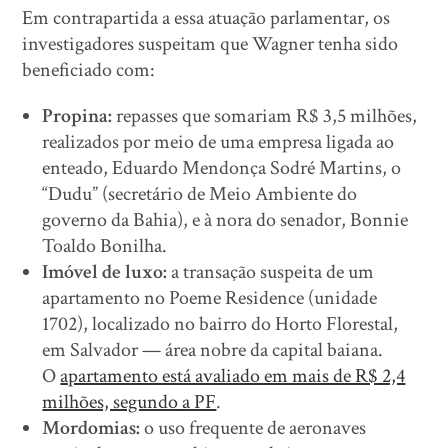
Em contrapartida a essa atuação parlamentar, os
investigadores suspeitam que Wagner tenha sido
beneficiado com:
Propina:
repasses que somariam R$ 3,5 milhões,
realizados por meio de uma empresa ligada ao
enteado, Eduardo Mendonça Sodré Martins, o
“Dudu” (secretário de Meio Ambiente do
governo da Bahia), e à nora do senador, Bonnie
Toaldo Bonilha.
Imóvel de luxo:
a transação suspeita de um
apartamento no Poeme Residence (unidade
1702), localizado no bairro do Horto Florestal,
em Salvador — área nobre da capital baiana.
O
apartamento está avaliado em mais de R$ 2,4
milhões, segundo a PF
.
Mordomias:
o uso frequente de aeronaves