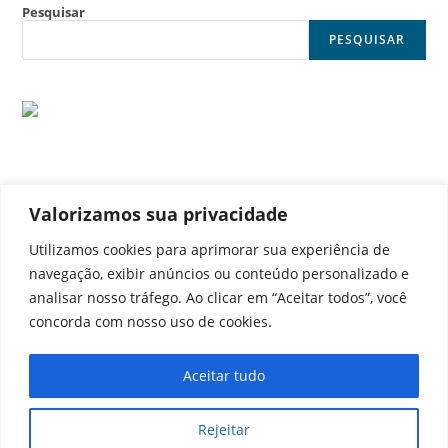
Pesquisar
PESQUISAR
Valorizamos sua privacidade
© Noticia Capital
Utilizamos cookies para aprimorar sua experiência de
navegação, exibir anúncios ou conteúdo personalizado e
analisar nosso tráfego. Ao clicar em “Aceitar todos”, você
concorda com nosso uso de cookies.
Contato
Home
Aviso legal
Configurações de cookies
Aceitar tudo
Equipe
Perfil
Política de cookies
Serviços
Rejeitar