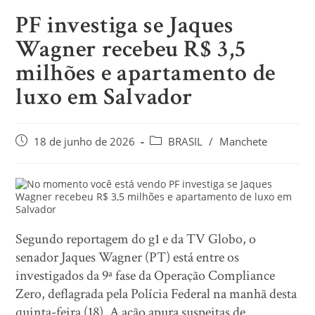
PF investiga se Jaques
Wagner recebeu R$ 3,5
milhões e apartamento de
luxo em Salvador
18 de junho de 2026
BRASIL
/
Manchete
Segundo reportagem do g1 e da TV Globo, o
senador Jaques Wagner (PT) está entre os
investigados da 9ª fase da Operação Compliance
Zero, deflagrada pela Polícia Federal na manhã desta
quinta-feira (18). A ação apura suspeitas de