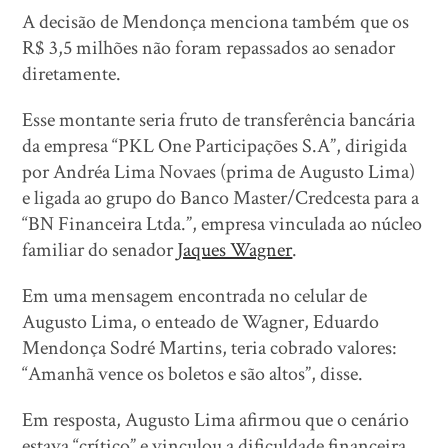
A decisão de Mendonça menciona também que os
R$ 3,5 milhões não foram repassados ao senador
diretamente.
Esse montante seria fruto de transferência bancária
da empresa “PKL One Participações S.A”, dirigida
por Andréa Lima Novaes (prima de Augusto Lima)
e ligada ao grupo do Banco Master/Credcesta para a
“BN Financeira Ltda.”, empresa vinculada ao núcleo
familiar do senador
Jaques Wagner
.
Em uma mensagem encontrada no celular de
Augusto Lima, o enteado de Wagner, Eduardo
Mendonça Sodré Martins, teria cobrado valores:
“Amanhã vence os boletos e são altos”, disse.
Em resposta, Augusto Lima afirmou que o cenário
estava “crítico” e vinculou a dificuldade financeira