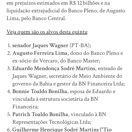
em prejuízos estimados em R$ 12 bilhões e na
liquidação extrajudicial do Banco Pleno, de Augusto
Lima, pelo Banco Central.
Veja quem são os alvos desta quinta
:
senador Jaques Wagner
(PT-BA);
Augusto Ferreira Lima
, dono do Banco Pleno e
ex-sócio de Vorcaro, do Banco Master;
Eduardo Mendonça Sodré Martins
, enteado de
Jaques Wagner, secretário de Meio Ambiente do
governo da Bahia e gestor da BN Financeira Ltda;
Bonnie Toaldo Bonilha
, esposa de Eduardo e
vinculada à estrutura societária da BN
Financeira;
Patrich Toaldo Bonilha
, vinculado à BN
Representações Tecnológicas Ltda;
Guilherme Henrique Sodré Martins (“Tio