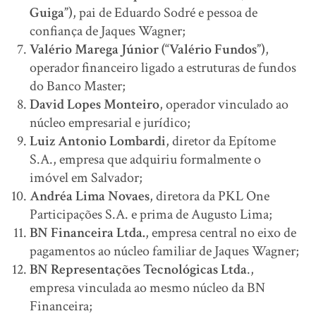
Guiga”)
, pai de Eduardo Sodré e pessoa de
confiança de Jaques Wagner;
Valério Marega Júnior (“Valério Fundos”)
,
operador financeiro ligado a estruturas de fundos
do Banco Master;
David Lopes Monteiro
, operador vinculado ao
núcleo empresarial e jurídico;
Luiz Antonio Lombardi
, diretor da Epítome
S.A., empresa que adquiriu formalmente o
imóvel em Salvador;
Andréa Lima Novaes
, diretora da PKL One
Participações S.A. e prima de Augusto Lima;
BN Financeira Ltda.
, empresa central no eixo de
pagamentos ao núcleo familiar de Jaques Wagner;
BN Representações Tecnológicas Ltda
.,
empresa vinculada ao mesmo núcleo da BN
Financeira;