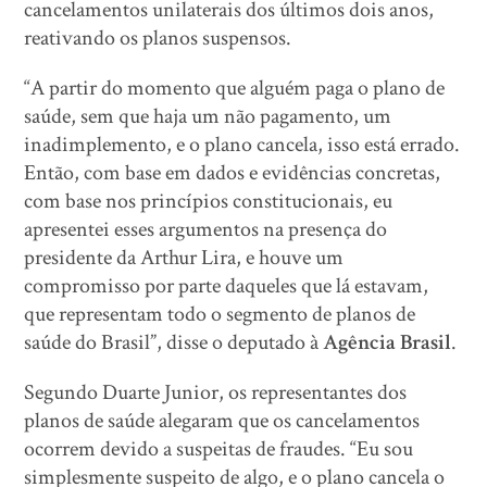
cancelamentos unilaterais dos últimos dois anos,
reativando os planos suspensos.
“A partir do momento que alguém paga o plano de
saúde, sem que haja um não pagamento, um
inadimplemento, e o plano cancela, isso está errado.
Então, com base em dados e evidências concretas,
com base nos princípios constitucionais, eu
apresentei esses argumentos na presença do
presidente da Arthur Lira, e houve um
compromisso por parte daqueles que lá estavam,
que representam todo o segmento de planos de
saúde do Brasil”, disse o deputado à
Agência Brasil
.
Segundo Duarte Junior, os representantes dos
planos de saúde alegaram que os cancelamentos
ocorrem devido a suspeitas de fraudes. “Eu sou
simplesmente suspeito de algo, e o plano cancela o