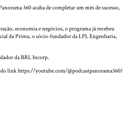
 Panorama 360 acaba de completar um mês de sucesso,
oração, economia e negócios, o programa já recebeu
rcial da Prima, o sócio-fundador da LPL Engenharia,
ndador da BRL Incorp.
és do link https://youtube.com/@podcastpanorama360?