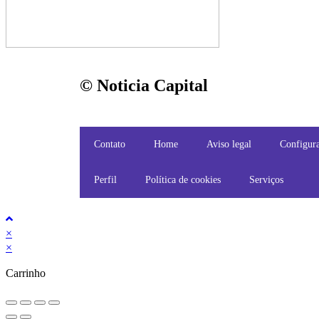
© Noticia Capital
Contato
Home
Aviso legal
Configura
Perfil
Política de cookies
Serviços
×
×
Carrinho