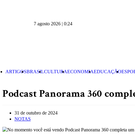
7 agosto 2026 | 0:24
ARTIGOS
BRASIL
CULTURA
ECONOMIA
EDUCAÇÃO
ESPO
Podcast Panorama 360 comple
31 de outubro de 2024
NOTAS