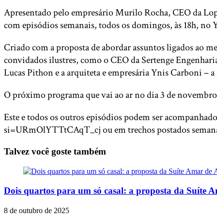
Apresentado pelo empresário Murilo Rocha, CEO da Lopes
com episódios semanais, todos os domingos, às 18h, no 
Criado com a proposta de abordar assuntos ligados ao me
convidados ilustres, como o CEO da Sertenge Engenharia,
Lucas Pithon e a arquiteta e empresária Ynis Carboni – a 
O próximo programa que vai ao ar no dia 3 de novembro
Este e todos os outros episódios podem ser acompanhad
si=URmOlYTTtCAqT_cj ou em trechos postados semanal
Talvez você goste também
Dois quartos para um só casal: a proposta da Suíte 
8 de outubro de 2025