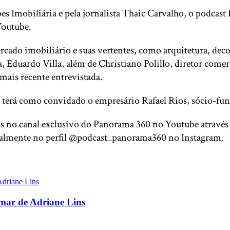
 Imobiliária e pela jornalista Thaic Carvalho, o podcast
Youtube.
rcado imobiliário e suas vertentes, como arquitetura, dec
 Eduardo Villa, além de Christiano Polillo, diretor come
mais recente entrevistada.
 terá como convidado o empresário Rafael Rios, sócio-fu
os no canal exclusivo do Panorama 360 no Youtube atrav
mente no perfil @podcast_panorama360 no Instagram.
Amar de Adriane Lins