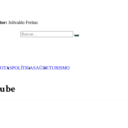
tor:
Jolivaldo Freitas
OTAS
POLÍTICA
SAÚDE
TURISMO
tube