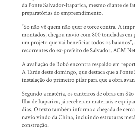
da Ponte Salvador-Itaparica, mesmo diante de fa
preparatórias do empreendimento.
“Só não vê quem não quer e torce contra. A impre
montados, chegou navio com 800 toneladas em pe
um projeto que vai beneficiar todos os baianos”,
recorrentes do ex-prefeito de Salvador, ACM Neto,
A avaliação de Bobô encontra respaldo em report
A Tarde deste domingo, que destaca que a Ponte Sa
instalação do primeiro pilar para que a obra av
Segundo a matéria, os canteiros de obras em Sã
Ilha de Itaparica, já receberam materiais e equ
dias. O texto também informa a chegada de cerc
navio vindo da China, incluindo estruturas metáli
construção.