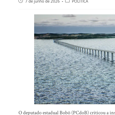
7 de junho de 2026
POLÍTICA
O deputado estadual Bobô (PCdoB) criticou a ins