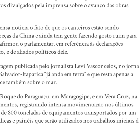
tos divulgados pela imprensa sobre o avanço das obras
nsa noticia o fato de que os canteiros estão sendo
ças da China e ainda tem gente fazendo gosto ruim para
 afirmou o parlamentar, em referência às declarações
 e de aliados políticos dele.
agem publicada pelo jornalista Levi Vasconcelos, no jorna
lvador-Itaparica “já anda em terra” e que resta apenas a
ance também sobre o mar.
o Roque do Paraguaçu, em Maragogipe, e em Vera Cruz, na
ipamentos, registrando intensa movimentação nos últimos
a de 800 toneladas de equipamentos transportados por um
cas e painéis que serão utilizados nos trabalhos iniciais d