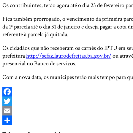
Os contribuintes, terão agora até o dia 23 de fevereiro pa
Fica também prorrogado, o vencimento da primeira parcel
da 1ª parcela até o dia 31 de janeiro e deseja pagar a c
referente à parcela já quitada.
Os cidadãos que não receberam os carnês do IPTU em seus
prefeitura
http://sefaz.laurodefreitas.ba.gov.br/
ou atravé
presencial no Banco de serviços.
Com a nova data, os munícipes terão mais tempo para qui
Facebook
Twitter
Email
Share