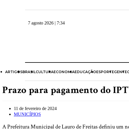
7 agosto 2026 | 7:34
ARTIGOS
BRASIL
CULTURA
ECONOMIA
EDUCAÇÃO
ESPORTE
GENTE
Prazo para pagamento do IPTU
11 de fevereiro de 2024
MUNICÍPIOS
A Prefeitura Municipal de Lauro de Freitas definiu um n