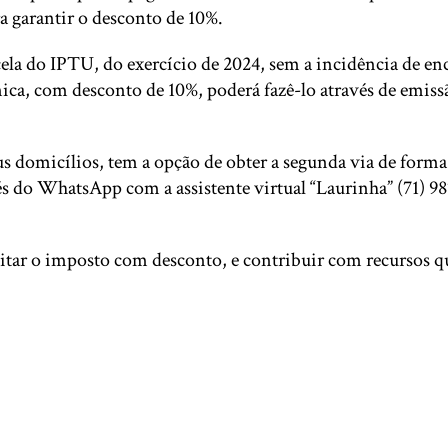
ra garantir o desconto de 10%.
a do IPTU, do exercício de 2024, sem a incidência de enc
ota única, com desconto de 10%, poderá fazê-lo através de 
 domicílios, tem a opção de obter a segunda via de forma 
s do WhatsApp com a assistente virtual “Laurinha” (71) 98
tar o imposto com desconto, e contribuir com recursos qu