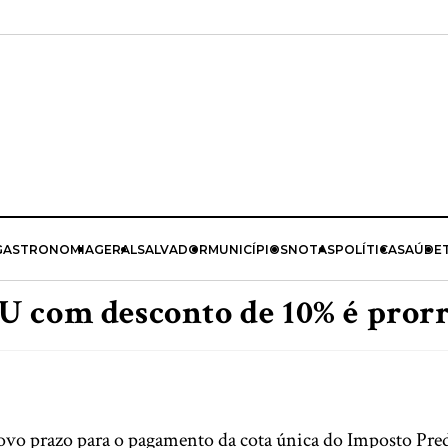
GASTRONOMIA
GERAL
SALVADOR
MUNICÍPIOS
NOTAS
POLÍTICA
SAÚDE
 com desconto de 10% é prorr
ovo prazo para o pagamento da cota única do Imposto Predi