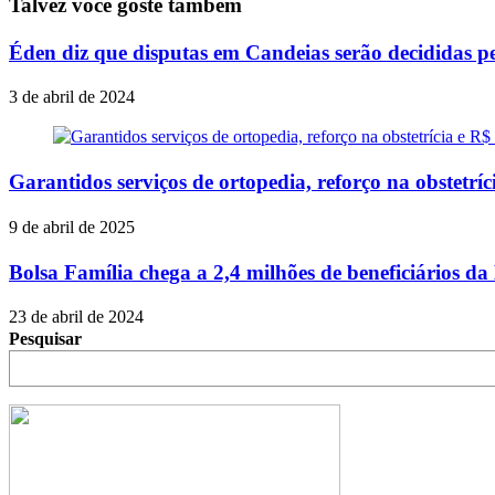
Talvez você goste também
Éden diz que disputas em Candeias serão decididas p
3 de abril de 2024
Garantidos serviços de ortopedia, reforço na obstetr
9 de abril de 2025
Bolsa Família chega a 2,4 milhões de beneficiários da
23 de abril de 2024
Pesquisar