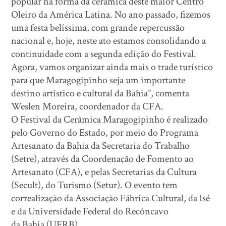
popular na forma da cerâmica deste maior Centro
Oleiro da América Latina. No ano passado, fizemos
uma festa belíssima, com grande repercussão
nacional e, hoje, neste ato estamos consolidando a
continuidade com a segunda edição do Festival.
Agora, vamos organizar ainda mais o trade turístico
para que Maragogipinho seja um importante
destino artístico e cultural da Bahia”, comenta
Weslen Moreira, coordenador da CFA.
O Festival da Cerâmica Maragogipinho é realizado
pelo Governo do Estado, por meio do Programa
Artesanato da Bahia da Secretaria do Trabalho
(Setre), através da Coordenação de Fomento ao
Artesanato (CFA), e pelas Secretarias da Cultura
(Secult), do Turismo (Setur). O evento tem
correalização da Associação Fábrica Cultural, da Isé
e da Universidade Federal do Recôncavo
da Bahia (UFRB).