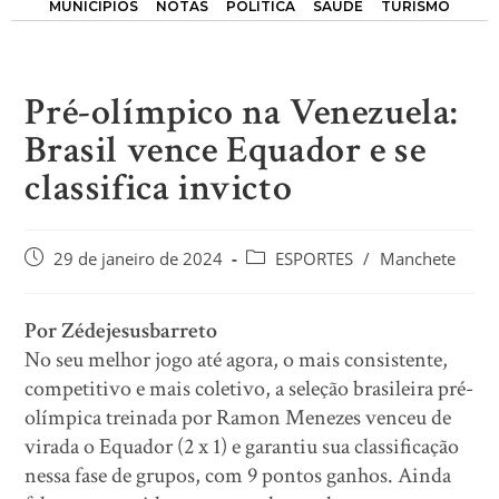
MUNICÍPIOS
NOTAS
POLÍTICA
SAÚDE
TURISMO
Pré-olímpico na Venezuela:
Brasil vence Equador e se
classifica invicto
29 de janeiro de 2024
ESPORTES
/
Manchete
Por Zédejesusbarreto
No seu melhor jogo até agora, o mais consistente,
competitivo e mais coletivo, a seleção brasileira pré-
olímpica treinada por Ramon Menezes venceu de
virada o Equador (2 x 1) e garantiu sua classificação
nessa fase de grupos, com 9 pontos ganhos. Ainda