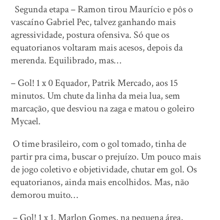
Segunda etapa – Ramon tirou Maurício e pôs o
vascaíno Gabriel Pec, talvez ganhando mais
agressividade, postura ofensiva. Só que os
equatorianos voltaram mais acesos, depois da
merenda. Equilibrado, mas…
– Gol! 1 x 0 Equador, Patrik Mercado, aos 15
minutos. Um chute da linha da meia lua, sem
marcação, que desviou na zaga e matou o goleiro
Mycael.
O time brasileiro, com o gol tomado, tinha de
partir pra cima, buscar o prejuízo. Um pouco mais
de jogo coletivo e objetividade, chutar em gol. Os
equatorianos, ainda mais encolhidos. Mas, não
demorou muito…
– Gol! 1 x 1, Marlon Gomes, na pequena área,