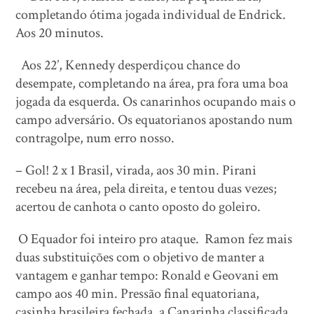
completando ótima jogada individual de Endrick.
Aos 20 minutos.
Aos 22’, Kennedy desperdiçou chance do
desempate, completando na área, pra fora uma boa
jogada da esquerda. Os canarinhos ocupando mais o
campo adversário. Os equatorianos apostando num
contragolpe, num erro nosso.
– Gol! 2 x 1 Brasil, virada, aos 30 min. Pirani
recebeu na área, pela direita, e tentou duas vezes;
acertou de canhota o canto oposto do goleiro.
O Equador foi inteiro pro ataque. Ramon fez mais
duas substituições com o objetivo de manter a
vantagem e ganhar tempo: Ronald e Geovani em
campo aos 40 min. Pressão final equatoriana,
casinha brasileira fechada, a Canarinha classificada