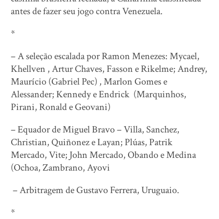
antes de fazer seu jogo contra Venezuela.
*
– A seleção escalada por Ramon Menezes: Mycael,
Khellven , Artur Chaves, Fasson e Rikelme; Andrey,
Maurício (Gabriel Pec) , Marlon Gomes e
Alessander; Kennedy e Endrick (Marquinhos,
Pirani, Ronald e Geovani)
– Equador de Miguel Bravo – Villa, Sanchez,
Christian, Quiñonez e Layan; Plúas, Patrik
Mercado, Vite; John Mercado, Obando e Medina
(Ochoa, Zambrano, Ayovi
– Arbitragem de Gustavo Ferrera, Uruguaio.
*