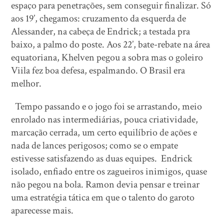
espaço para penetrações, sem conseguir finalizar. Só
aos 19’, chegamos: cruzamento da esquerda de
Alessander, na cabeça de Endrick; a testada pra
baixo, a palmo do poste. Aos 22’, bate-rebate na área
equatoriana, Khelven pegou a sobra mas o goleiro
Viila fez boa defesa, espalmando. O Brasil era
melhor.
Tempo passando e o jogo foi se arrastando, meio
enrolado nas intermediárias, pouca criatividade,
marcação cerrada, um certo equilíbrio de ações e
nada de lances perigosos; como se o empate
estivesse satisfazendo as duas equipes. Endrick
isolado, enfiado entre os zagueiros inimigos, quase
não pegou na bola. Ramon devia pensar e treinar
uma estratégia tática em que o talento do garoto
aparecesse mais.