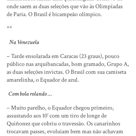
onde saem as duas seleções que vão às Olimpíadas
de Paria. O Brasil é bicampeão olímpico.
**
Na Venezuela
– Tarde ensolarada em Caracas (23 graus), pouco
público nas arquibancadas, bom gramado, Grupo A,
as duas seleções invictas. O Brasil com sua camiseta
amarelinha, o Equador de azul.
Com bola rolando …
– Muito parelho, o Equador chegou primeiro,
assustando aos 10’ com um tiro de longe de
Quiñonez que cobriu o travessão. Os canarinhos
trocavam passes, evoluiam bem mas não achavam