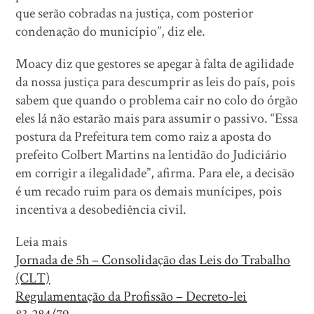
que serão cobradas na justiça, com posterior
condenação do município”, diz ele.
Moacy diz que gestores se apegar à falta de agilidade
da nossa justiça para descumprir as leis do país, pois
sabem que quando o problema cair no colo do órgão
eles lá não estarão mais para assumir o passivo. “Essa
postura da Prefeitura tem como raiz a aposta do
prefeito Colbert Martins na lentidão do Judiciário
em corrigir a ilegalidade”, afirma. Para ele, a decisão
é um recado ruim para os demais munícipes, pois
incentiva a desobediência civil.
Leia mais
Jornada de 5h – Consolidação das Leis do Trabalho
(CLT)
Regulamentação da Profissão – Decreto-lei