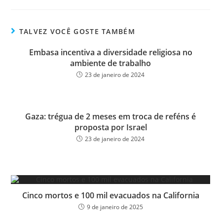
bo
tt
ail
e
ok
er
TALVEZ VOCÊ GOSTE TAMBÉM
Embasa incentiva a diversidade religiosa no
ambiente de trabalho
23 de janeiro de 2024
Gaza: trégua de 2 meses em troca de reféns é
proposta por Israel
23 de janeiro de 2024
Cinco mortos e 100 mil evacuados na California
9 de janeiro de 2025