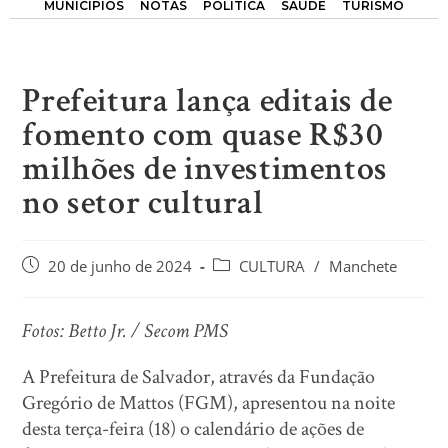
MUNICÍPIOS
NOTAS
POLÍTICA
SAÚDE
TURISMO
Prefeitura lança editais de
fomento com quase R$30
milhões de investimentos
no setor cultural
20 de junho de 2024
CULTURA
/
Manchete
Fotos: Betto Jr. / Secom PMS
A Prefeitura de Salvador, através da Fundação
Gregório de Mattos (FGM), apresentou na noite
desta terça-feira (18) o calendário de ações de