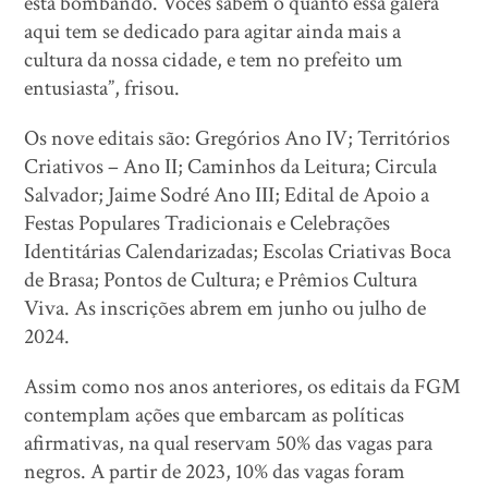
está bombando. Vocês sabem o quanto essa galera
aqui tem se dedicado para agitar ainda mais a
cultura da nossa cidade, e tem no prefeito um
entusiasta”, frisou.
Os nove editais são: Gregórios Ano IV; Territórios
Criativos – Ano II; Caminhos da Leitura; Circula
Salvador; Jaime Sodré Ano III; Edital de Apoio a
Festas Populares Tradicionais e Celebrações
Identitárias Calendarizadas; Escolas Criativas Boca
de Brasa; Pontos de Cultura; e Prêmios Cultura
Viva. As inscrições abrem em junho ou julho de
2024.
Assim como nos anos anteriores, os editais da FGM
contemplam ações que embarcam as políticas
afirmativas, na qual reservam 50% das vagas para
negros. A partir de 2023, 10% das vagas foram