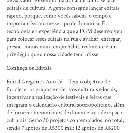
de Salvador é exemplo nacional de como se fazer
editais de cultura. A gente consegue lançar editais
rápido, porque, como vocês sabem, o tempo é
importantíssimo nesse tipo de dinâmica. E a
tecnologia e a experiência que a FGM desenvolveu
para colocar esses editais na rua e avaliar, entregar,
prestar contas num tempo hábil, realmente é um
privilégio que a nossa cidade tem”, disse.
Conheça os Editais
Edital Gregórios Ano IV – Tem o objetivo de
fortalecer os grupos e coletivos culturais e locais,
incentivar a realização de festivais e feiras que
integram o calendário cultural soteropolitano, além
de fornecer mecanismos de dinamização de espaços
culturais. Serão 30 projetos contemplados, no total,
sendo 7 apoios de R$300 mil; 12 apoios de R$200