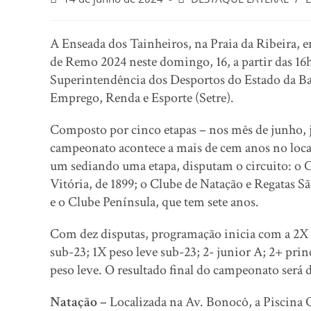
A Enseada dos Tainheiros, na Praia da Ribeira,
de Remo 2024 neste domingo, 16, a partir das 16
Superintendência dos Desportos do Estado da Bah
Emprego, Renda e Esporte (Setre).
Composto por cinco etapas – nos mês de junho, 
campeonato acontece a mais de cem anos no local
um sediando uma etapa, disputam o circuito: o C
Vitória, de 1899; o Clube de Natação e Regatas Sã
e o Clube Península, que tem sete anos.
Com dez disputas, programação inicia com a 2X 
sub-23; 1X peso leve sub-23; 2- junior A; 2+ prin
peso leve. O resultado final do campeonato será d
Natação –
Localizada na Av. Bonocô, a Piscina O