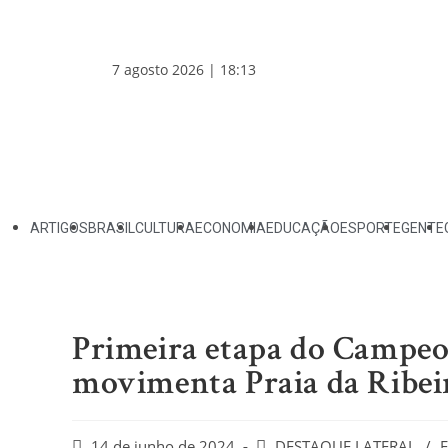
7 agosto 2026 | 18:13
ARTIGOS
BRASIL
CULTURA
ECONOMIA
EDUCAÇÃO
ESPORTE
GENTE
Primeira etapa do Campe
movimenta Praia da Ribei
14 de junho de 2024
DESTAQUE LATERAL
/