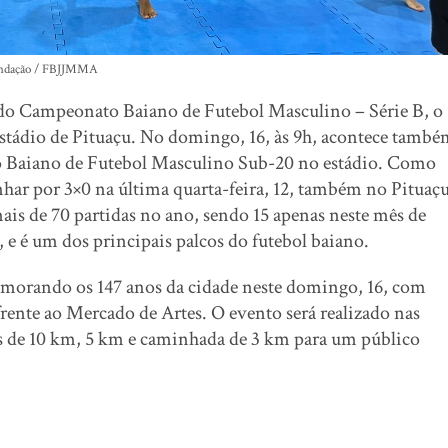
ndação / FBJJMMA
 do Campeonato Baiano de Futebol Masculino – Série B, o
 Estádio de Pituaçu. No domingo, 16, às 9h, acontece tamb
to Baiano de Futebol Masculino Sub-20 no estádio. Como
nhar por 3×0 na última quarta-feira, 12, também no Pituaçu
is de 70 partidas no ano, sendo 15 apenas neste mês de
e é um dos principais palcos do futebol baiano.
morando os 147 anos da cidade neste domingo, 16, com
ente ao Mercado de Artes. O evento será realizado nas
os de 10 km, 5 km e caminhada de 3 km para um público