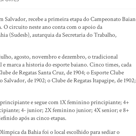
 em Salvador, recebe a primeira etapa do Campeonato Baia
h. O circuito neste ano conta com o apoio da
ia (Sudesb), autarquia da Secretaria do Trabalho,
julho, agosto, novembro e dezembro, o tradicional
 e marca a historia do esporte baiano. Cinco times, cada
lube de Regatas Santa Cruz, de 1904; o Esporte Clube
o Salvador, de 1902; o Clube de Regatas Itapagipe, de 1902;
principiante e segue com 1X feminino principiante; 4+
cipiante; 4- junior; 2X feminino junior; 4X senior; e 8+
efinido após as cinco etapas.
límpica da Bahia foi o local escolhido para sediar o