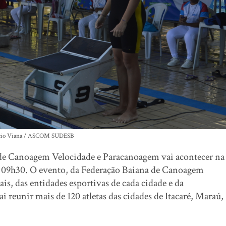
ício Viana / ASCOM SUDESB
de Canoagem Velocidade e Paracanoagem vai acontecer na
das 09h30. O evento, da Federação Baiana de Canoagem
ais, das entidades esportivas de cada cidade e da
reunir mais de 120 atletas das cidades de Itacaré, Maraú,