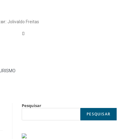
tor:
Jolivaldo Freitas
URISMO
Pesquisar
PESQUISAR