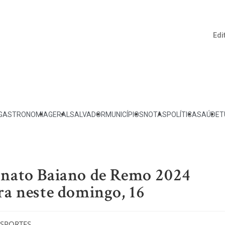
Edi
GASTRONOMIA
GERAL
SALVADOR
MUNICÍPIOS
NOTAS
POLÍTICA
SAÚDE
T
onato Baiano de Remo 2024
ra neste domingo, 16
ESPORTES