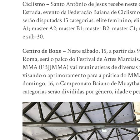
Ciclismo –
Santo Antônio de Jesus recebe neste 
Estrada, evento da Federação Baiana de Ciclismo 
serão disputadas 15 categorias: elite feminino; e
A1; master A2; master B1; master B2; master C1;
e sub-30.
Centro de Boxe –
Neste sábado, 15, a partir das 
Roma, será o palco do Festival de Artes Marciais.
MMA (FBJJMMA) vai reunir atletas de diversas mo
visando o aprimoramento para a prática do MMA. 
domingo, 16, o Campeonato Baiano de Muaythai 
categorias serão divididas por gênero, idade e pe