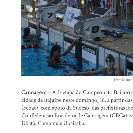
Foto: Maur
Canoagem –
A 3ª etapa do Campeonato Baiano 
cidade de Itajuípe neste domingo, 16, a partir 
(Febac), com apoio da Sudesb, das prefeituras loc
Confederação Brasileira de Canoagem (CBCa), vai 
Ubatã, Camamu e Ubaitaba.