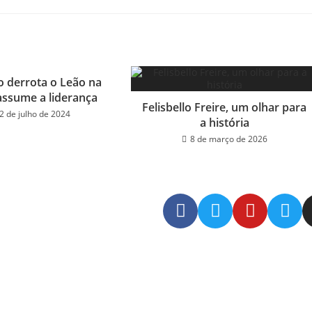
 derrota o Leão na
assume a liderança
Felisbello Freire, um olhar para
2 de julho de 2024
a história
8 de março de 2026