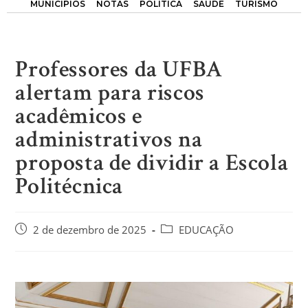
MUNICÍPIOS
NOTAS
POLÍTICA
SAÚDE
TURISMO
Professores da UFBA
alertam para riscos
acadêmicos e
administrativos na
proposta de dividir a Escola
Politécnica
2 de dezembro de 2025
EDUCAÇÃO