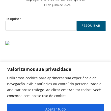
11 de julho de 2026
Pesquisar
PESQUISAR
Valorizamos sua privacidade
© Noticia Capital
Utilizamos cookies para aprimorar sua experiência de
navegação, exibir anúncios ou conteúdo personalizado e
analisar nosso tráfego. Ao clicar em “Aceitar todos”, você
concorda com nosso uso de cookies.
Contato
Home
Aviso legal
Configurações de cookies
Aceitar tudo