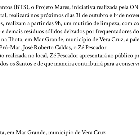
 Santos (BTS), o Projeto Mares, iniciativa realizada pel
l, realizará nos próximos dias 31 de outubro e 1º de nove
os, realizam a partir das 9h, um mutirão de limpeza, com c
o e demais resíduos sólidos deixados por frequentadores do 
a Ilhota, em Mar Grande, município de Vera Cruz, a palest
 Pró-Mar, José Roberto Caldas, o Zé Pescador.
ão realizada no local, Zé Pescador apresentará ao público p
dos os Santos e de que maneira contribuirá para a conserva
ota, em Mar Grande, município de Vera Cruz