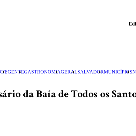
Edi
RTE
GENTE
GASTRONOMIA
GERAL
SALVADOR
MUNICÍPIOS
N
ário da Baía de Todos os Santo