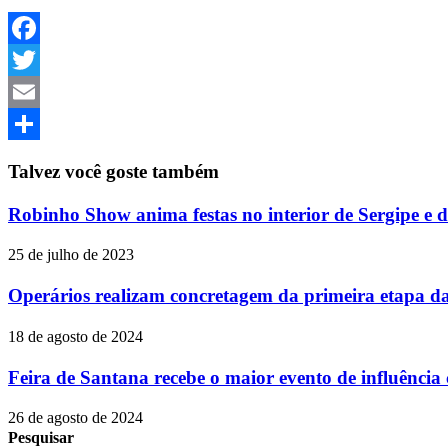
Facebook
Twitter
Email
Share
Talvez você goste também
Robinho Show anima festas no interior de Sergipe e d
25 de julho de 2023
Operários realizam concretagem da primeira etapa d
18 de agosto de 2024
Feira de Santana recebe o maior evento de influência
26 de agosto de 2024
Pesquisar