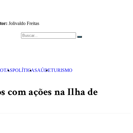
tor:
Jolivaldo Freitas
OTAS
POLÍTICA
SAÚDE
TURISMO
s com ações na Ilha de