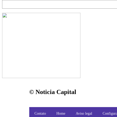
© Noticia Capital
Contato
Home
Aviso legal
Configura