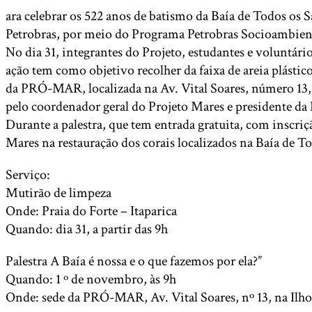
ara celebrar os 522 anos de batismo da Baía de Todos os
Petrobras, por meio do Programa Petrobras Socioambienta
No dia 31, integrantes do Projeto, estudantes e voluntári
ação tem como objetivo recolher da faixa de areia plástic
da PRÓ-MAR, localizada na Av. Vital Soares, número 13, n
pelo coordenador geral do Projeto Mares e presidente da
Durante a palestra, que tem entrada gratuita, com inscriç
Mares na restauração dos corais localizados na Baía de To
Serviço:
Mutirão de limpeza
Onde: Praia do Forte – Itaparica
Quando: dia 31, a partir das 9h
Palestra A Baía é nossa e o que fazemos por ela?”
Quando: 1 º de novembro, às 9h
Onde: sede da PRÓ-MAR, Av. Vital Soares, nº 13, na Ilh