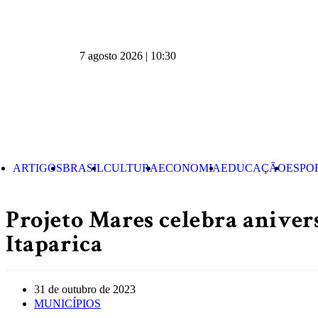
7 agosto 2026 | 10:30
ARTIGOS
BRASIL
CULTURA
ECONOMIA
EDUCAÇÃO
ESPO
Projeto Mares celebra anivers
Itaparica
31 de outubro de 2023
MUNICÍPIOS