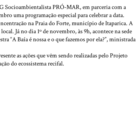
a ONG Socioambientalista PRÓ-MAR, em parceria com a
mbro uma programação especial para celebrar a data.
oncentração na Praia do Forte, município de Itaparica. A
local. Já no dia 1º de novembro, às 9h, acontece na sede
ra “A Baía é nossa e o que fazemos por ela?”, ministrada
resente as ações que vêm sendo realizadas pelo Projeto
ção do ecossistema recifal.