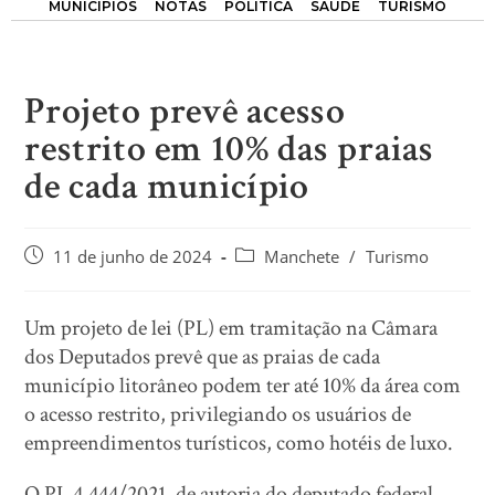
MUNICÍPIOS
NOTAS
POLÍTICA
SAÚDE
TURISMO
Projeto prevê acesso
restrito em 10% das praias
de cada município
11 de junho de 2024
Manchete
/
Turismo
Um projeto de lei (PL) em tramitação na Câmara
dos Deputados prevê que as praias de cada
município litorâneo podem ter até 10% da área com
o acesso restrito, privilegiando os usuários de
empreendimentos turísticos, como hotéis de luxo.
O PL 4.444/2021, de autoria do deputado federal