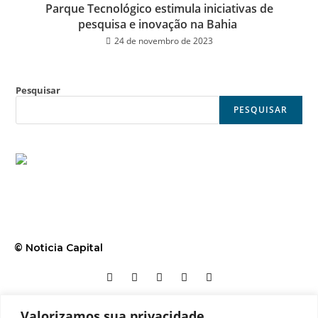
Parque Tecnológico estimula iniciativas de
pesquisa e inovação na Bahia
24 de novembro de 2023
Pesquisar
PESQUISAR
© Noticia Capital
Valorizamos sua privacidade