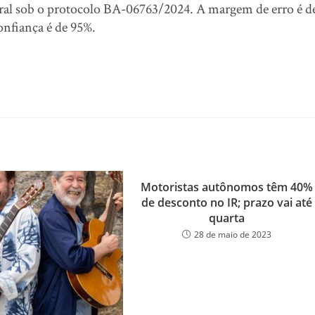
itoral sob o protocolo BA-06763/2024. A margem de erro é d
onfiança é de 95%.
Motoristas autônomos têm 40%
de desconto no IR; prazo vai até
quarta
28 de maio de 2023