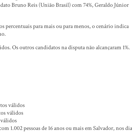
didato Bruno Reis (União Brasil) com 74%, Geraldo Júnior
os percentuais para mais ou para menos, o cenário indica
no.
idos. Os outros candidatos na disputa não alcançaram 1%.
tos válidos
os válidos
 válidos
 com 1.002 pessoas de 16 anos ou mais em Salvador, nos di