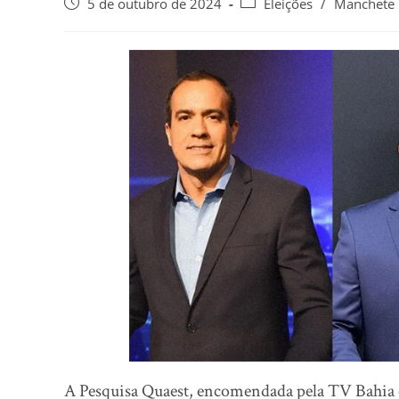
5 de outubro de 2024
Eleições
/
Manchete
A Pesquisa Quaest, encomendada pela TV Bahia e