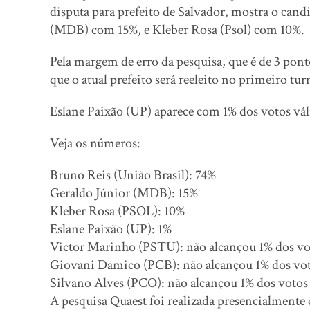
disputa para prefeito de Salvador, mostra o can
(MDB) com 15%, e Kleber Rosa (Psol) com 10%.
Pela margem de erro da pesquisa, que é de 3 pont
que o atual prefeito será reeleito no primeiro tur
Eslane Paixão (UP) aparece com 1% dos votos vál
Veja os números:
Bruno Reis (União Brasil): 74%
Geraldo Júnior (MDB): 15%
Kleber Rosa (PSOL): 10%
Eslane Paixão (UP): 1%
Victor Marinho (PSTU): não alcançou 1% dos vo
Giovani Damico (PCB): não alcançou 1% dos vot
Silvano Alves (PCO): não alcançou 1% dos votos
A pesquisa Quaest foi realizada presencialmente