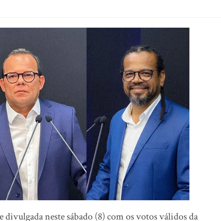
 divulgada neste sábado (8) com os votos válidos da