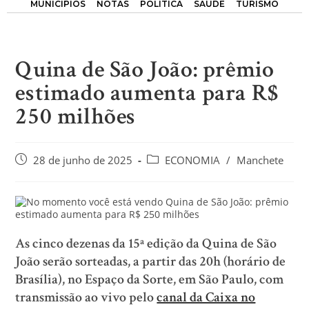
MUNICÍPIOS
NOTAS
POLÍTICA
SAÚDE
TURISMO
Quina de São João: prêmio
estimado aumenta para R$
250 milhões
28 de junho de 2025
ECONOMIA
/
Manchete
As cinco dezenas da 15ª edição da Quina de São
João serão sorteadas, a partir das 20h (horário de
Brasília), no Espaço da Sorte, em São Paulo, com
transmissão ao vivo pelo
canal da Caixa no