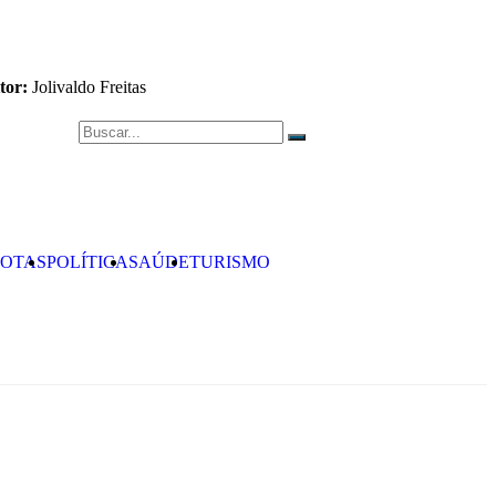
tor:
Jolivaldo Freitas
OTAS
POLÍTICA
SAÚDE
TURISMO