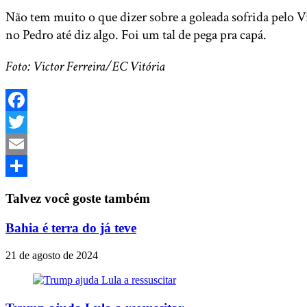
Não tem muito o que dizer sobre a goleada sofrida pelo V
no Pedro até diz algo. Foi um tal de pega pra capá.
Foto: Victor Ferreira/EC Vitória
Facebook
Twitter
Email
Share
Talvez você goste também
Bahia é terra do já teve
21 de agosto de 2024