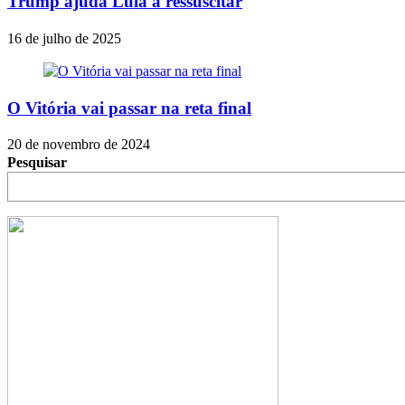
Trump ajuda Lula a ressuscitar
16 de julho de 2025
O Vitória vai passar na reta final
20 de novembro de 2024
Pesquisar