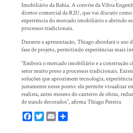
Imobiliário da Bahia. A convite da Vibra Engenhar
diretor comercial da R2U, que vai discutir como
experiência do mercado imobiliário e abrindo e
processos tradicionais.
Durante a apresentação, Thiago abordará o uso 
fase de projeto, permitindo experiências mais in
“Embora o mercado imobiliário e a construção c
setor muito preso a processos tradicionais. Exi
soluções que aproximem tecnologia, experiência 
justamente nesse ponto: ela permite visualizar 
realista, antes mesmo do canteiro de obras, reduz
de stands decorados”, afirma Thiago Pereira
Fa
T
E
Sh
ce
wi
m
ar