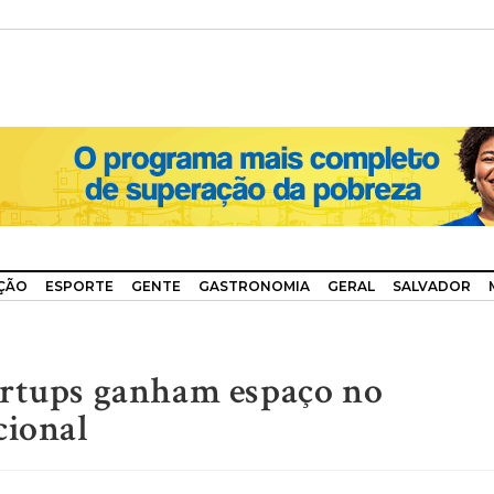
ÇÃO
ESPORTE
GENTE
GASTRONOMIA
GERAL
SALVADOR
artups ganham espaço no
cional