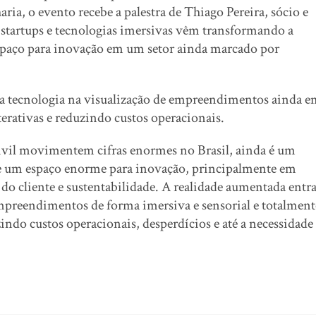
ia, o evento recebe a palestra de Thiago Pereira, sócio e
 startups e tecnologias imersivas vêm transformando a
spaço para inovação em um setor ainda marcado por
da tecnologia na visualização de empreendimentos ainda e
terativas e reduzindo custos operacionais.
ivil movimentem cifras enormes no Brasil, ainda é um
ste um espaço enorme para inovação, principalmente em
do cliente e sustentabilidade. A realidade aumentada entr
empreendimentos de forma imersiva e sensorial e totalment
indo custos operacionais, desperdícios e até a necessidade