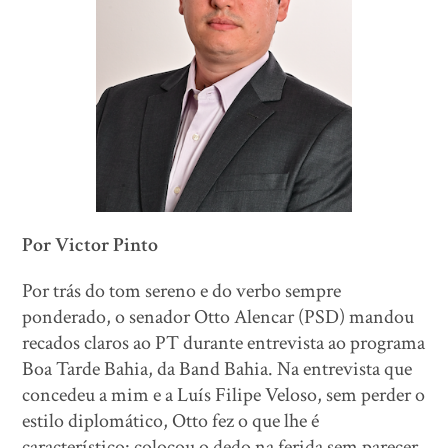
Por Victor Pinto
Por trás do tom sereno e do verbo sempre
ponderado, o senador Otto Alencar (PSD) mandou
recados claros ao PT durante entrevista ao programa
Boa Tarde Bahia, da Band Bahia. Na entrevista que
concedeu a mim e a Luís Filipe Veloso, sem perder o
estilo diplomático, Otto fez o que lhe é
característico: colocou o dedo na ferida sem parecer