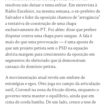
resolveu não deixar o tema esfriar. Em entrevista à
Rádio Excelsior, na mesma semana, o ex-prefeito de
Salvador e líder da oposição chamou de “arrogância”
a tentativa de construção de uma chapa
exclusivamente do PT. Foi além: disse que prefere
disputar contra uma chapa puro sangue. A fala é
mais do que uma provocação — é uma aposta de
que um projeto petista sem o PSD na equação
abriria margem para crescimento da oposição em
segmentos do eleitorado que já demonstram
cansaço do domínio petista.
A movimentação atual revela um embate de
estratégias e egos. Otto joga no campo da articulação
sutil, Coronel na zona da fricção direta, enquanto o
governo tenta manter o equilíbrio, ainda que em
cima de corda bamba. De um lado, cresce a tese de