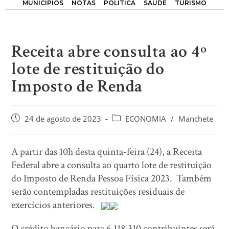
MUNICÍPIOS
NOTAS
POLÍTICA
SAÚDE
TURISMO
Receita abre consulta ao 4º
lote de restituição do
Imposto de Renda
24 de agosto de 2023
ECONOMIA
/
Manchete
A partir das 10h desta quinta-feira (24), a Receita
Federal abre a consulta ao quarto lote de restituição
do Imposto de Renda Pessoa Física 2023. Também
serão contempladas restituições residuais de
exercícios anteriores.
O crédito bancário para 6.118.310 contribuintes será