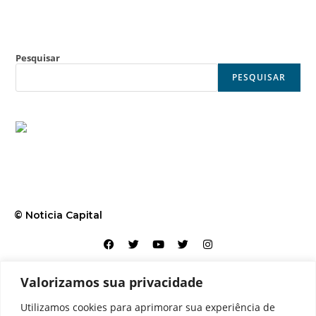
Pesquisar
PESQUISAR
© Noticia Capital
Valorizamos sua privacidade
Contato
Home
Aviso legal
Configurações de cookies
Utilizamos cookies para aprimorar sua experiência de