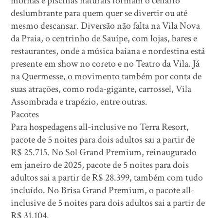
mornas e piscinas naturais formam o cenário
deslumbrante para quem quer se divertir ou até
mesmo descansar. Diversão não falta na Vila Nova
da Praia, o centrinho de Sauípe, com lojas, bares e
restaurantes, onde a música baiana e nordestina está
presente em show no coreto e no Teatro da Vila. Já
na Quermesse, o movimento também por conta de
suas atrações, como roda-gigante, carrossel, Vila
Assombrada e trapézio, entre outras.
Pacotes
Para hospedagens all-inclusive no Terra Resort,
pacote de 5 noites para dois adultos sai a partir de
R$ 25.715. No Sol Grand Premium, reinaugurado
em janeiro de 2025, pacote de 5 noites para dois
adultos sai a partir de R$ 28.399, também com tudo
incluído. No Brisa Grand Premium, o pacote all-
inclusive de 5 noites para dois adultos sai a partir de
R$ 31.104.