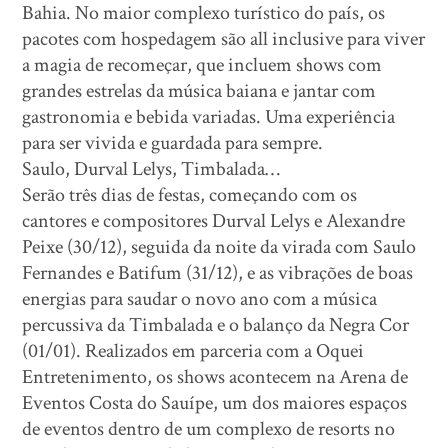
Bahia. No maior complexo turístico do país, os
pacotes com hospedagem são all inclusive para viver
a magia de recomeçar, que incluem shows com
grandes estrelas da música baiana e jantar com
gastronomia e bebida variadas. Uma experiência
para ser vivida e guardada para sempre.
Saulo, Durval Lelys, Timbalada…
Serão três dias de festas, começando com os
cantores e compositores Durval Lelys e Alexandre
Peixe (30/12), seguida da noite da virada com Saulo
Fernandes e Batifum (31/12), e as vibrações de boas
energias para saudar o novo ano com a música
percussiva da Timbalada e o balanço da Negra Cor
(01/01). Realizados em parceria com a Oquei
Entretenimento, os shows acontecem na Arena de
Eventos Costa do Sauípe, um dos maiores espaços
de eventos dentro de um complexo de resorts no