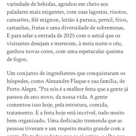
variedade de bebidas, agradou em cheio aos
paladares mais exigentes, com suas lagostas, risotos,
camarões, filé mignon, leitão à puruca, pernil, frios,
castanhas, frutas e uma diversidade de sobremesas.
E para selar a entrada de 2025 com o astral que os
visitantes desejam e merecem, à meia noite o céu,
ganhou novas cores, com uma espetacular queima
de fogos.
Um conjunto de ingredientes que conquistaram os
hóspedes, como Alexandre Flaque e sua família, de
Porto Alegre. “Pra nós é a melhor festa que a gente já
passou de ano novo, da nossa vida. A gente
comentou isso hoje, pela estrutura, comida,
tratamento. E a festa hoje está incrível, tudo muito
bem organizado. Uma dedicação tremenda que as
pessoas tiveram e um respeito muito grande com a