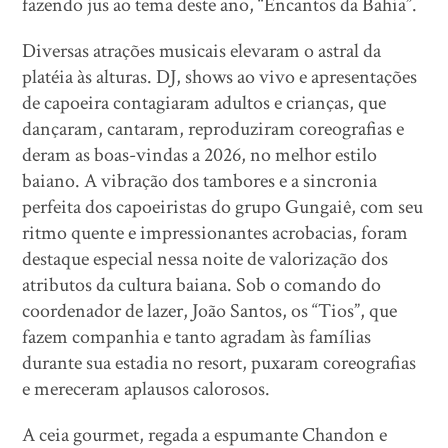
fazendo jus ao tema deste ano, “Encantos da Bahia”.
Diversas atrações musicais elevaram o astral da
platéia às alturas. DJ, shows ao vivo e apresentações
de capoeira contagiaram adultos e crianças, que
dançaram, cantaram, reproduziram coreografias e
deram as boas-vindas a 2026, no melhor estilo
baiano. A vibração dos tambores e a sincronia
perfeita dos capoeiristas do grupo Gungaiê, com seu
ritmo quente e impressionantes acrobacias, foram
destaque especial nessa noite de valorização dos
atributos da cultura baiana. Sob o comando do
coordenador de lazer, João Santos, os “Tios”, que
fazem companhia e tanto agradam às famílias
durante sua estadia no resort, puxaram coreografias
e mereceram aplausos calorosos.
A ceia gourmet, regada a espumante Chandon e